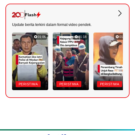
Flash
Update berita terkini dalam format video pendek.
01:06
01:18
01:11
PERISTIWA
PERISTIWA
PERISTIWA