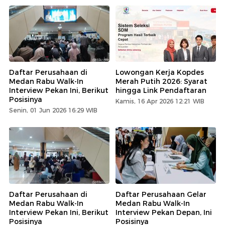
Daftar Perusahaan di
Lowongan Kerja Kopdes
Medan Rabu Walk-In
Merah Putih 2026: Syarat
Interview Pekan Ini, Berikut
hingga Link Pendaftaran
Posisinya
Kamis, 16 Apr 2026 12:21 WIB
Senin, 01 Jun 2026 16:29 WIB
Daftar Perusahaan di
Daftar Perusahaan Gelar
Medan Rabu Walk-In
Medan Rabu Walk-In
Interview Pekan Ini, Berikut
Interview Pekan Depan, Ini
Posisinya
Posisinya