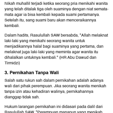
Nikah muhallil terjadi ketika seorang pria menikahi wanita
yang telah ditalak tiga oleh suaminya dengan niat semata-
mata agar ia bisa kembali kepada suami pertamanya.
Setelah itu, sang suami baru akan menceraikannya
kembali.
Dalam hadits, Rasulullah SAW bersabda, "Allah melaknat
laki-laki yang menikahi seorang wanita untuk
menjadikannya halal bagi suaminya yang pertama, dan
melaknat juga laki-laki yang meminta agar wanita itu
dihalalkan untuknya kembali." (HR Abu Dawud dan
Tirmidzi)
3. Pernikahan Tanpa Wali
Salah satu rukun sah dalam pernikahan adalah adanya
wali dari pihak perempuan. Jika seorang wanita menikah
tanpa izin atau kehadiran walinya, pernikahannya
dianggap tidak sah.
Hukum larangan pernikahan ini didasari pada dalil dari
Rasulullah SAW, "Perempuan manapun yang menikah