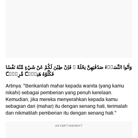
وَاٰتُوا النِّسَاۤءَ صَدُقٰتِهِنَّ نِحْلَةً ۗ فَاِنْ طِبْنَ لَكُمْ عَنْ شَيْءٍ مِّنْهُ نَفْسًا
فَكُلُوْهُ هَنِيْۤـًٔا مَّرِيْۤـًٔا
Artinya: "Berikanlah mahar kepada wanita (yang kamu
nikahi) sebagai pemberian yang penuh kerelaan.
Kemudian, jika mereka menyerahkan kepada kamu
sebagian dari (mahar) itu dengan senang hati, terimalah
dan nikmatilah pemberian itu dengan senang hati."
ADVERTISEMENT