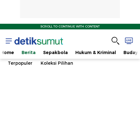
SCROLL TO CONTINUE WITH CONTENT
Home
Berita
Sepakbola
Hukum & Kriminal
Buday
Terpopuler
Koleksi Pilihan