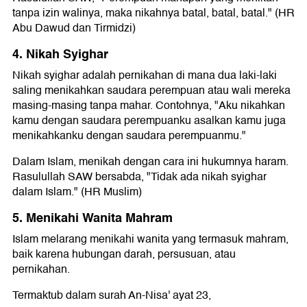
tanpa izin walinya, maka nikahnya batal, batal, batal." (HR
Abu Dawud dan Tirmidzi)
4. Nikah Syighar
Nikah syighar adalah pernikahan di mana dua laki-laki
saling menikahkan saudara perempuan atau wali mereka
masing-masing tanpa mahar. Contohnya, "Aku nikahkan
kamu dengan saudara perempuanku asalkan kamu juga
menikahkanku dengan saudara perempuanmu."
Dalam Islam, menikah dengan cara ini hukumnya haram.
Rasulullah SAW bersabda, "Tidak ada nikah syighar
dalam Islam." (HR Muslim)
5. Menikahi Wanita Mahram
Islam melarang menikahi wanita yang termasuk mahram,
baik karena hubungan darah, persusuan, atau
pernikahan.
Termaktub dalam surah An-Nisa' ayat 23,