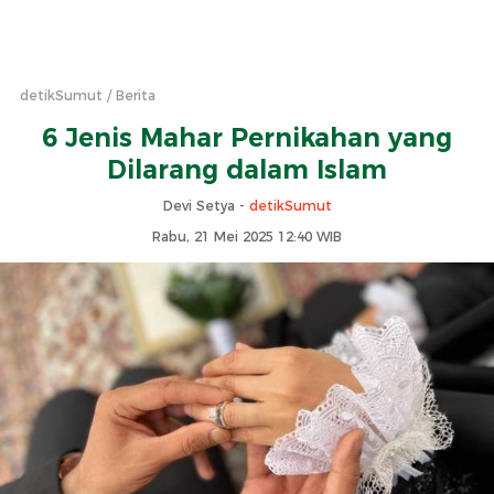
detikSumut
Berita
6 Jenis Mahar Pernikahan yang
Dilarang dalam Islam
Devi Setya -
detikSumut
Rabu, 21 Mei 2025 12:40 WIB