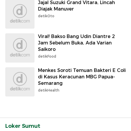
Jajal Suzuki Grand Vitara, Lincah
Diajak Manuver
detikOto
Viral! Bakso Bang Udin Diantre 2
Jam Sebelum Buka, Ada Varian
Saikoro
detikFood
Menkes Soroti Temuan Bakteri E Coli
di Kasus Keracunan MBG Papua-
Semarang
detikHealth
Loker Sumut