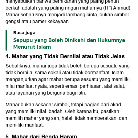
menyebutkan bahwa pernikahan yang paling penuh
berkah adalah yang paling ringan maharnya (HR Ahmad).
Mahar seharusnya menjadi lambang cinta, bukan simbol
gengsi atau pamer kekayaan.
Baca juga:
Sepupu yang Boleh Dinikahi dan Hukumnya
Menurut Islam
4. Mahar yang Tidak Bernilai atau Tidak Jelas
Sebaliknya, mahar juga tidak boleh berupa sesuatu yang
tidak bernilai sama sekali atau tidak bermanfaat. Islam
menganjurkan agar mahar berupa sesuatu yang memiliki
nilai manfaat nyata, seperti emas, perhiasan, alat salat,
atau layanan yang berguna bagi istri.
Mahar bukan sekadar simbol, tetapi bagian dari akad
yang memiliki nilai ibadah. Oleh karena itu, pastikan
memilih mahar yang sah, halal, tidak memberatkan, dan
memiliki manfaat.
5. Mahar dari Benda Haram