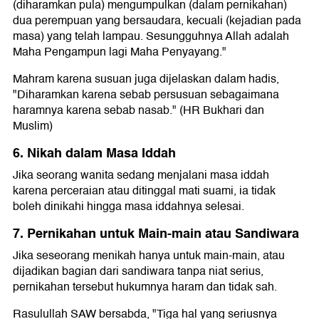
(diharamkan pula) mengumpulkan (dalam pernikahan)
dua perempuan yang bersaudara, kecuali (kejadian pada
masa) yang telah lampau. Sesungguhnya Allah adalah
Maha Pengampun lagi Maha Penyayang."
Mahram karena susuan juga dijelaskan dalam hadis,
"Diharamkan karena sebab persusuan sebagaimana
haramnya karena sebab nasab." (HR Bukhari dan
Muslim)
6. Nikah dalam Masa Iddah
Jika seorang wanita sedang menjalani masa iddah
karena perceraian atau ditinggal mati suami, ia tidak
boleh dinikahi hingga masa iddahnya selesai.
7. Pernikahan untuk Main-main atau Sandiwara
Jika seseorang menikah hanya untuk main-main, atau
dijadikan bagian dari sandiwara tanpa niat serius,
pernikahan tersebut hukumnya haram dan tidak sah.
Rasulullah SAW bersabda, "Tiga hal yang seriusnya