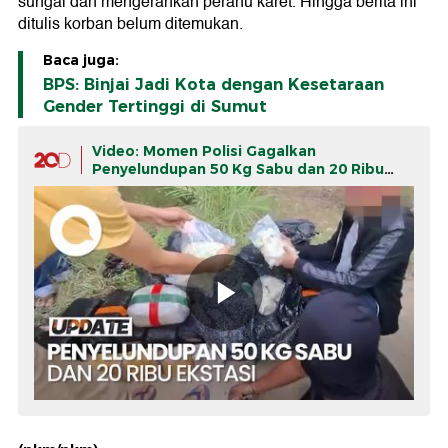
sungai dan mengerahkan perahu karet. Hingga berita ini
ditulis korban belum ditemukan.
Baca juga:
BPS: Binjai Jadi Kota dengan Kesetaraan
Gender Tertinggi di Sumut
Video: Momen Polisi Gagalkan
Penyelundupan 50 Kg Sabu dan 20 Ribu
Ekstasi