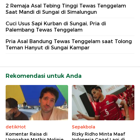
2 Remaja Asal Tebing Tinggi Tewas Tenggelam
Saat Mandi di Sungai di Simalungun
Cuci Usus Sapi Kurban di Sungai, Pria di
Palembang Tewas Tenggelam
Pria Asal Bandung Tewas Tenggelam saat Tolong
Teman Hanyut di Sungai Kampar
Rekomendasi untuk Anda
detikHot
Sepakbola
Komentar Raisa di
Rizky Ridho Minta Maaf
Unggahan Mathis Molinie
Indonesia Gagal Lagi di