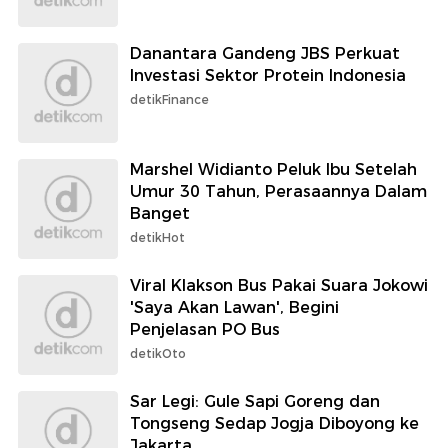
Danantara Gandeng JBS Perkuat
Investasi Sektor Protein Indonesia
detikFinance
Marshel Widianto Peluk Ibu Setelah
Umur 30 Tahun, Perasaannya Dalam
Banget
detikHot
Viral Klakson Bus Pakai Suara Jokowi
'Saya Akan Lawan', Begini
Penjelasan PO Bus
detikOto
Sar Legi: Gule Sapi Goreng dan
Tongseng Sedap Jogja Diboyong ke
Jakarta