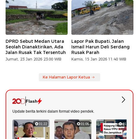
DPRD Sebut Medan Utara
Lapor Pak Bupati, Jalan
Seolah Dianaktirikan, Ada
Ismail Harun Deli Serdang
Jalan Rusak Tak Tersentuh
Rusak Parah
Jumat, 23 Jan 2026 23:00 WIB
Kamis, 15 Jan 2026 11:40 WIB
Ke Halaman Lapor Ketua
Flash
Update berita terkini dalam format video pendek.
01:22
01:06
01:18