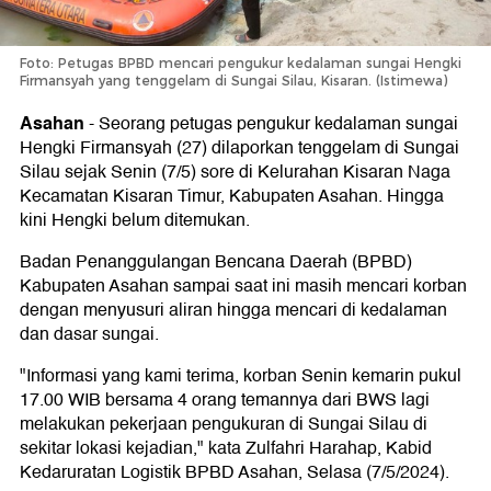
Foto: Petugas BPBD mencari pengukur kedalaman sungai Hengki
Firmansyah yang tenggelam di Sungai Silau, Kisaran. (Istimewa)
Asahan
-
Seorang petugas pengukur kedalaman sungai
Hengki Firmansyah (27) dilaporkan tenggelam di Sungai
Silau sejak Senin (7/5) sore di Kelurahan Kisaran Naga
Kecamatan Kisaran Timur, Kabupaten Asahan. Hingga
kini Hengki belum ditemukan.
Badan Penanggulangan Bencana Daerah (BPBD)
Kabupaten Asahan sampai saat ini masih mencari korban
dengan menyusuri aliran hingga mencari di kedalaman
dan dasar sungai.
"Informasi yang kami terima, korban Senin kemarin pukul
17.00 WIB bersama 4 orang temannya dari BWS lagi
melakukan pekerjaan pengukuran di Sungai Silau di
sekitar lokasi kejadian," kata Zulfahri Harahap, Kabid
Kedaruratan Logistik BPBD Asahan, Selasa (7/5/2024).