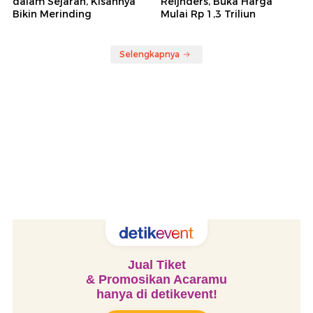
dalam Sejarah, Kisahnya
Reijnders, Buka Harga
Bikin Merinding
Mulai Rp 1,3 Triliun
Selengkapnya