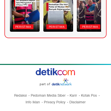
PERISTIWA
PERISTIWA
PERISTIWA
part of
Redaksi
Pedoman Media Siber
Karir
Kotak Pos
Info Iklan
Privacy Policy
Disclaimer