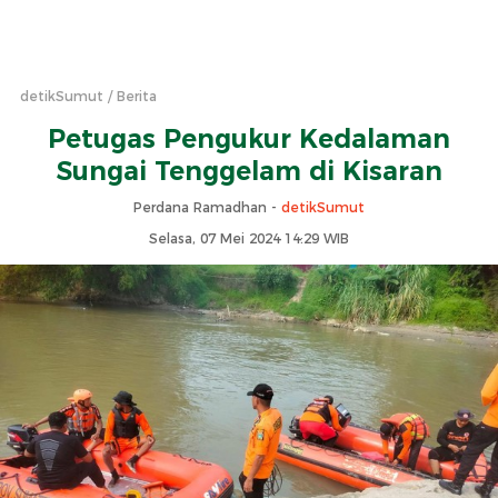
detikSumut
Berita
Petugas Pengukur Kedalaman
Sungai Tenggelam di Kisaran
Perdana Ramadhan -
detikSumut
Selasa, 07 Mei 2024 14:29 WIB