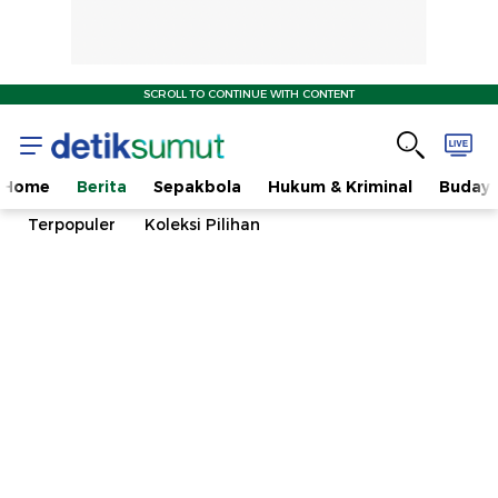
SCROLL TO CONTINUE WITH CONTENT
Home
Berita
Sepakbola
Hukum & Kriminal
Buday
Terpopuler
Koleksi Pilihan