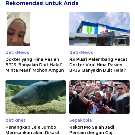
Rekomendasi untuk Anda
detikNews
detikNews
Dokter yang Hina Pasien
RS Pusri Palembang Pecat
BPJS 'Banyakin Duit Halal'
Dokter Viral Hina Pasien
Minta Maaf: Mohon Ampun
BPJS 'Banyakin Duit Halal'
detikInet
Sepakbola
Penangkap Lele Jumbo
Rekor! Mo Salah Jadi
Meresahkan akan Dikasih
Pemain dengan Gaji