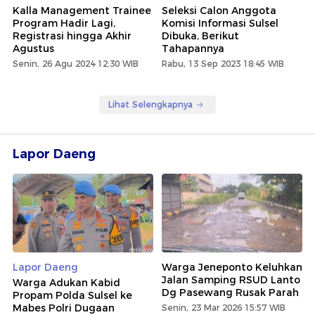
Kalla Management Trainee
Seleksi Calon Anggota
Program Hadir Lagi,
Komisi Informasi Sulsel
Registrasi hingga Akhir
Dibuka, Berikut
Agustus
Tahapannya
Senin, 26 Agu 2024 12:30 WIB
Rabu, 13 Sep 2023 18:45 WIB
Lihat Selengkapnya
Lapor Daeng
Lapor Daeng
Warga Jeneponto Keluhkan
Jalan Samping RSUD Lanto
Warga Adukan Kabid
Dg Pasewang Rusak Parah
Propam Polda Sulsel ke
Mabes Polri Dugaan
Senin, 23 Mar 2026 15:57 WIB