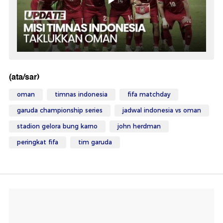
(ata/sar)
oman
timnas indonesia
fifa matchday
garuda championship series
jadwal indonesia vs oman
stadion gelora bung karno
john herdman
peringkat fifa
tim garuda