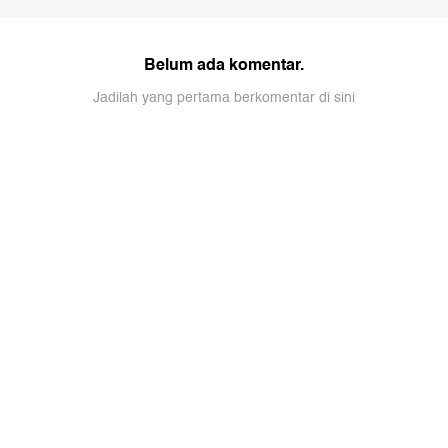
Belum ada komentar.
Jadilah yang pertama berkomentar di sini