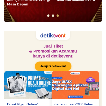
Masa Depan
Ma