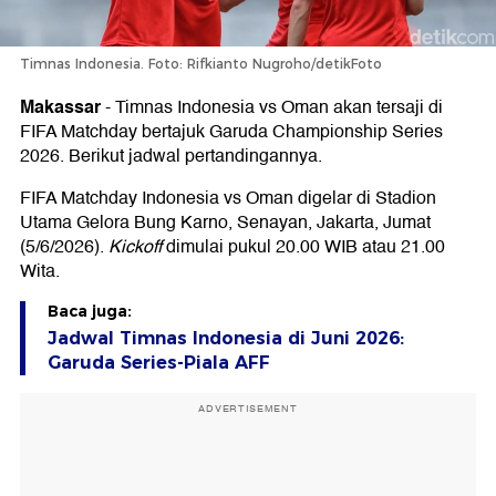
Timnas Indonesia. Foto: Rifkianto Nugroho/detikFoto
Makassar
-
Timnas Indonesia vs Oman akan tersaji di
FIFA Matchday bertajuk Garuda Championship Series
2026. Berikut jadwal pertandingannya.
FIFA Matchday Indonesia vs Oman digelar di Stadion
Utama Gelora Bung Karno, Senayan, Jakarta, Jumat
(5/6/2026).
Kickoff
dimulai pukul 20.00 WIB atau 21.00
Wita.
Baca juga:
Jadwal Timnas Indonesia di Juni 2026:
Garuda Series-Piala AFF
ADVERTISEMENT