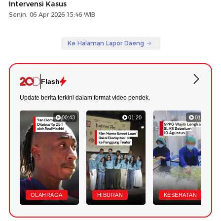
Intervensi Kasus
Senin, 06 Apr 2026 15:46 WIB
Ke Halaman Lapor Daeng
Flash
Update berita terkini dalam format video pendek.
00:43
01:20
01:07
OLAHRAGA
HIBURAN
KESEHATAN