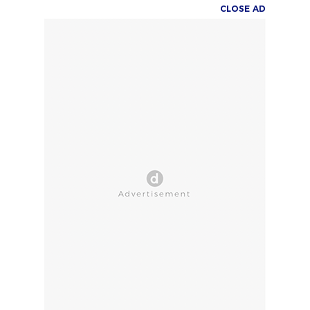
CLOSE AD