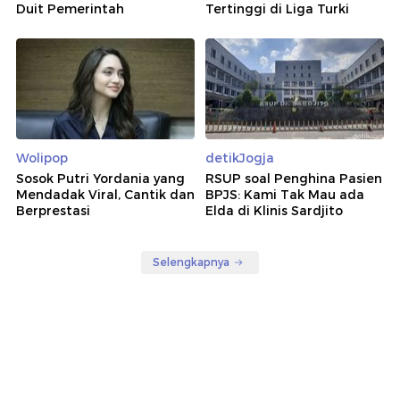
Duit Pemerintah
Tertinggi di Liga Turki
Wolipop
detikJogja
Sosok Putri Yordania yang
RSUP soal Penghina Pasien
Mendadak Viral, Cantik dan
BPJS: Kami Tak Mau ada
Berprestasi
Elda di Klinis Sardjito
Selengkapnya