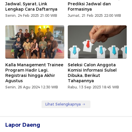
Jadwal, Syarat, Link
Prediksi Jadwal dan
Lengkap Cara Daftarnya
Formasinya
Senin, 24 Feb 2025 21:00 WIB
Jumat, 21 Feb 2025 22:00 WIB
Kalla Management Trainee
Seleksi Calon Anggota
Program Hadir Lagi,
Komisi Informasi Sulsel
Registrasi hingga Akhir
Dibuka, Berikut
Agustus
Tahapannya
Senin, 26 Agu 2024 12:30 WIB
Rabu, 13 Sep 2023 18:45 WIB
Lihat Selengkapnya
Lapor Daeng