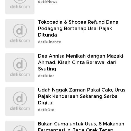
detikNews
Tokopedia & Shopee Refund Dana
Pedagang Bertahap Usai Pajak
Ditunda
detikFinance
Dea Annisa Menikah dengan Mazaki
Ahmad, Kisah Cinta Berawal dari
Syuting
detikHot
Udah Nggak Zaman Pakai Calo, Urus
Pajak Kendaraan Sekarang Serba
Digital
detikOto
Bukan Cuma untuk Usus, 6 Makanan
Fermentasi Ini Jaga Otak Tetap