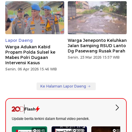
Lapor Daeng
Warga Jeneponto Keluhkan
Jalan Samping RSUD Lanto
Warga Adukan Kabid
Dg Pasewang Rusak Parah
Propam Polda Sulsel ke
Mabes Polri Dugaan
Senin, 23 Mar 2026 15:57 WIB
Intervensi Kasus
Senin, 06 Apr 2026 15:46 WIB
Ke Halaman Lapor Daeng
Flash
Update berita terkini dalam format video pendek.
00:45
00:39
01:03