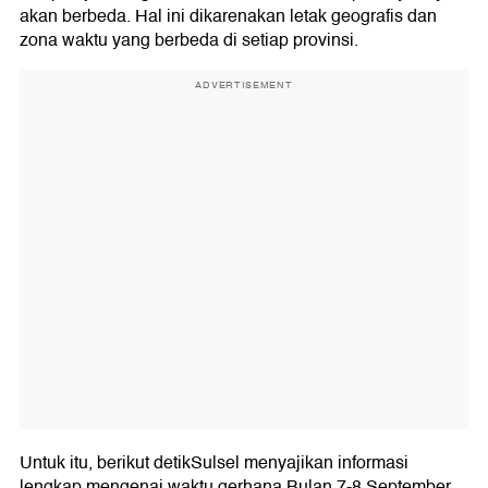
akan berbeda. Hal ini dikarenakan letak geografis dan
zona waktu yang berbeda di setiap provinsi.
ADVERTISEMENT
Untuk itu, berikut detikSulsel menyajikan informasi
lengkap mengenai waktu gerhana Bulan 7-8 September