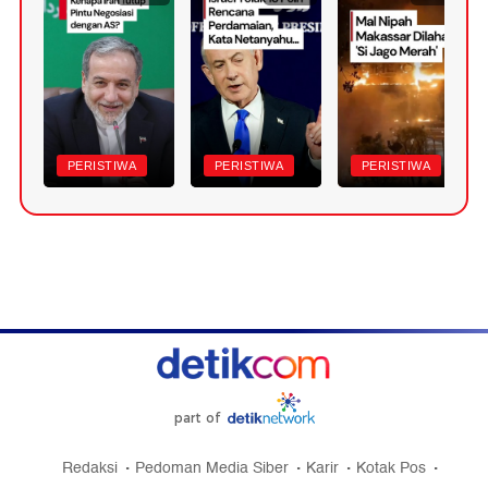
PERISTIWA
PERISTIWA
PERISTIWA
part of
Redaksi
Pedoman Media Siber
Karir
Kotak Pos