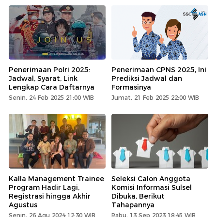
Penerimaan Polri 2025:
Penerimaan CPNS 2025, Ini
Jadwal, Syarat, Link
Prediksi Jadwal dan
Lengkap Cara Daftarnya
Formasinya
Senin, 24 Feb 2025 21:00 WIB
Jumat, 21 Feb 2025 22:00 WIB
Kalla Management Trainee
Seleksi Calon Anggota
Program Hadir Lagi,
Komisi Informasi Sulsel
Registrasi hingga Akhir
Dibuka, Berikut
Agustus
Tahapannya
Senin, 26 Agu 2024 12:30 WIB
Rabu, 13 Sep 2023 18:45 WIB