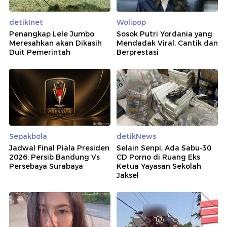
detikInet
Wolipop
Penangkap Lele Jumbo
Sosok Putri Yordania yang
Meresahkan akan Dikasih
Mendadak Viral, Cantik dan
Duit Pemerintah
Berprestasi
Sepakbola
detikNews
Jadwal Final Piala Presiden
Selain Senpi, Ada Sabu-30
2026: Persib Bandung Vs
CD Porno di Ruang Eks
Persebaya Surabaya
Ketua Yayasan Sekolah
Jaksel