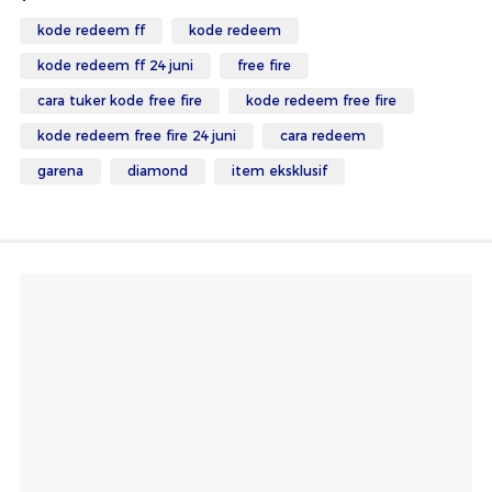
kode redeem ff
kode redeem
kode redeem ff 24 juni
free fire
cara tuker kode free fire
kode redeem free fire
kode redeem free fire 24 juni
cara redeem
garena
diamond
item eksklusif