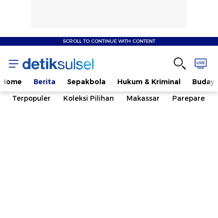
SCROLL TO CONTINUE WITH CONTENT
Home
Berita
Sepakbola
Hukum & Kriminal
Buday
Terpopuler
Koleksi Pilihan
Makassar
Parepare