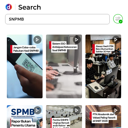
Yang sedang ramai dicari
Loading...
Promoted
Terakhir yang dicari