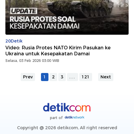
20Detik
Video: Rusia Protes NATO Kirim Pasukan ke
Ukraina untuk Kesepakatan Damai
Selasa, 03 Feb 2026 03:00 WIB
Prev
1
2
3
...
121
Next
part of
Copyright @ 2026 detikcom, All right reserved