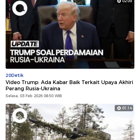
02:09
20Detik
Video Trump: Ada Kabar Baik Terkait Upaya Akhiri
Perang Rusia-Ukraina
Selasa, 03 Feb 2026 08:50 WIB
01:14