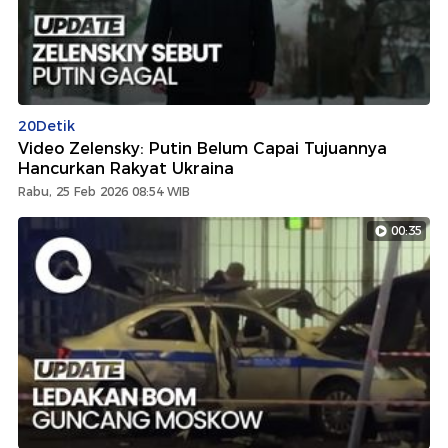
20Detik
Video Zelensky: Putin Belum Capai Tujuannya
Hancurkan Rakyat Ukraina
Rabu, 25 Feb 2026 08:54 WIB
00:35