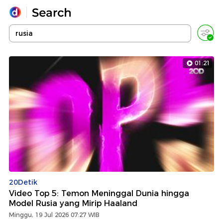
Yang sedang ramai dicari
Loading...
01:21
Promoted
Terakhir yang dicari
20Detik
Video Top 5: Temon Meninggal Dunia hingga
Model Rusia yang Mirip Haaland
Minggu, 19 Jul 2026 07:27 WIB