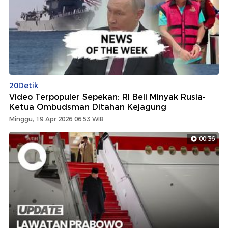
20Detik
Video Terpopuler Sepekan: RI Beli Minyak Rusia-
Ketua Ombudsman Ditahan Kejagung
Minggu, 19 Apr 2026 06:53 WIB
00:36