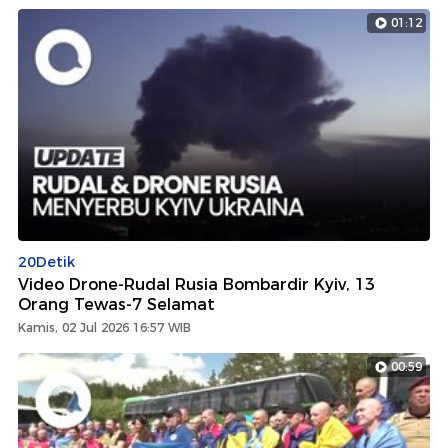
01:12
20Detik
Video Drone-Rudal Rusia Bombardir Kyiv, 13
Orang Tewas-7 Selamat
Kamis, 02 Jul 2026 16:57 WIB
00:59