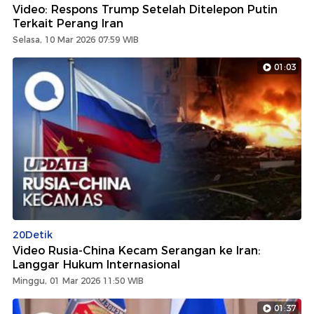
Video: Respons Trump Setelah Ditelepon Putin
Terkait Perang Iran
Selasa, 10 Mar 2026 07:59 WIB
01:03
20Detik
Video Rusia-China Kecam Serangan ke Iran:
Langgar Hukum Internasional
Minggu, 01 Mar 2026 11:50 WIB
01:37