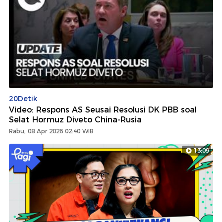
20Detik
Video: Respons AS Seusai Resolusi DK PBB soal
Selat Hormuz Diveto China-Rusia
Rabu, 08 Apr 2026 02:40 WIB
13:09