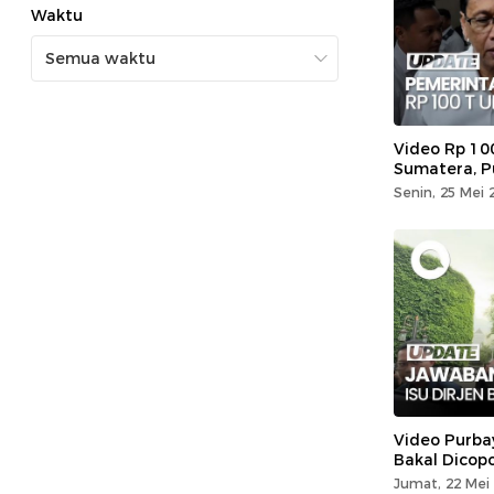
Waktu
Video Rp 10
Sumatera, P
Senin, 25 Mei 
Video Purbay
Bakal Dicop
Jumat, 22 Mei 