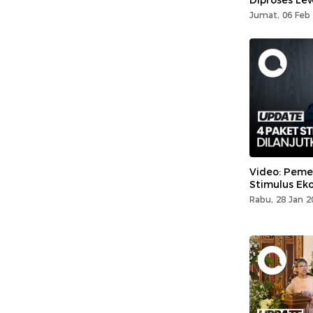
Diproses Le
Jumat, 06 Feb 
Video: Peme
Stimulus Ek
Rabu, 28 Jan 2