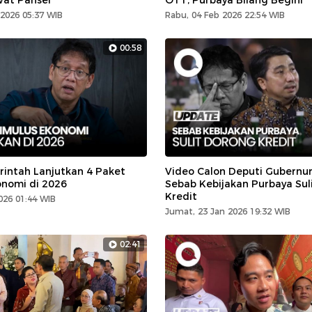
wat Pansel
OTT, Purbaya Bilang Begini
2026 05:37 WIB
Rabu, 04 Feb 2026 22:54 WIB
00:58
rintah Lanjutkan 4 Paket
Video Calon Deputi Gubernu
onomi di 2026
Sebab Kebijakan Purbaya Sul
Kredit
026 01:44 WIB
Jumat, 23 Jan 2026 19:32 WIB
02:41