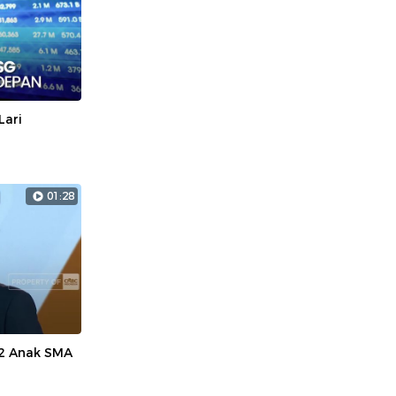
Lari
01:28
 2 Anak SMA