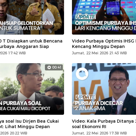
0 T Disiapkan untuk Bencana
Video Purbaya Optimis IHSG 
urbaya: Anggaran Siap
Kencang Minggu Depan
2026 17:42 WIB
Jumat, 22 Mei 2026 21:43 WIB
00:41
a soal Isu Dirjen Bea Cukai
Video: Kala Purbaya Ditanya
ot: Lihat Minggu Depan
soal Ekonomi RI
2026 20:22 WIB
Jumat, 22 Mei 2026 17:38 WIB