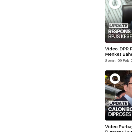
Video: DPR 
Menkes Baha
Senin, 09 Feb 
Video Purba