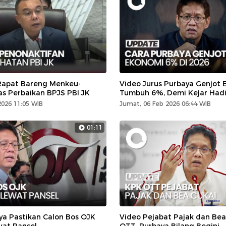
Rapat Bareng Menkeu-
Video Jurus Purbaya Genjot
s Perbaikan BPJS PBI JK
Tumbuh 6%, Demi Kejar Had
2026 11:05 WIB
Jumat, 06 Feb 2026 06:44 WIB
01:11
ya Pastikan Calon Bos OJK
Video Pejabat Pajak dan Bea