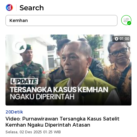
Yang sedang ramai dicari
Loading...
01:00
Promoted
Terakhir yang dicari
20Detik
Video: Purnawirawan Tersangka Kasus Satelit
Kemhan Ngaku Diperintah Atasan
Selasa, 02 Des 2025 01:25 WIB