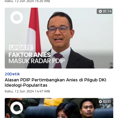
Rabu, 12 Jun 2024 16:20 WIB
01:14
20Detik
Alasan PDIP Pertimbangkan Anies di Pilgub DKI:
Ideologi-Popularitas
Rabu, 12 Jun 2024 14:47 WIB
02:55