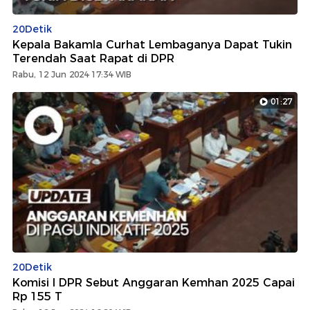
20Detik
Kepala Bakamla Curhat Lembaganya Dapat Tukin
Terendah Saat Rapat di DPR
Rabu, 12 Jun 2024 17:34 WIB
01:27
20Detik
Komisi I DPR Sebut Anggaran Kemhan 2025 Capai
Rp 155 T