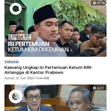
01:13
20Detik
Kaesang Ungkap Isi Pertemuan Ketum KIM-
Airlangga di Kantor Prabowo
Jumat, 21 Jun 2024 14:44 WIB
02:51