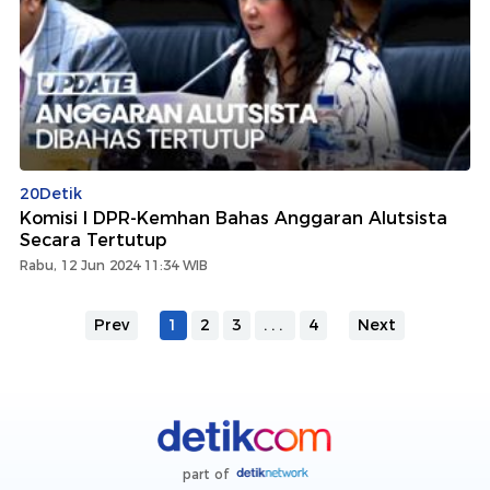
20Detik
Komisi I DPR-Kemhan Bahas Anggaran Alutsista
Secara Tertutup
Rabu, 12 Jun 2024 11:34 WIB
Prev
1
2
3
...
4
Next
part of