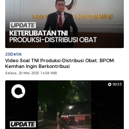
20Detik
Video Soal TNI Produksi-Distribusi Obat, BPOM:
Kemhan Ingin Berkontribusi
Selasa, 20 Mei 2025 14:58 WIB
00:53