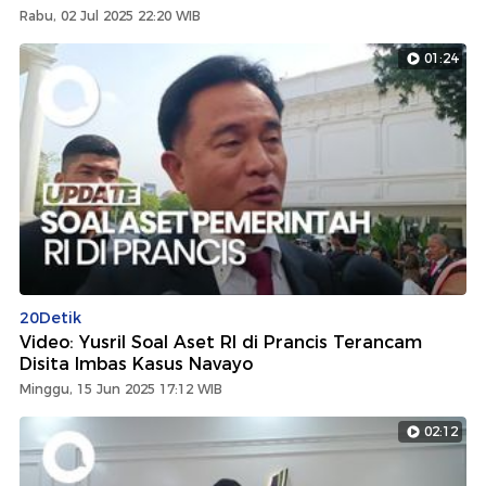
Rabu, 02 Jul 2025 22:20 WIB
01:24
20Detik
Video: Yusril Soal Aset RI di Prancis Terancam
Disita Imbas Kasus Navayo
Minggu, 15 Jun 2025 17:12 WIB
02:12