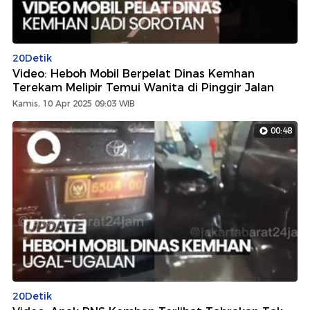
20Detik
Video: Heboh Mobil Berpelat Dinas Kemhan
Terekam Melipir Temui Wanita di Pinggir Jalan
Kamis, 10 Apr 2025 09:03 WIB
00:48
20Detik