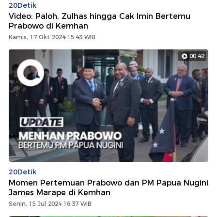
20Detik
Video: Paloh, Zulhas hingga Cak Imin Bertemu
Prabowo di Kemhan
Kamis, 17 Okt 2024 15:43 WIB
00:42
20Detik
Momen Pertemuan Prabowo dan PM Papua Nugini
James Marape di Kemhan
Senin, 15 Jul 2024 16:37 WIB