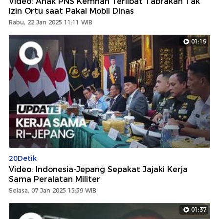
Video: Anak PNS Kemhan Terlibat Tabrakan Tak
Izin Ortu saat Pakai Mobil Dinas
Rabu, 22 Jan 2025 11:11 WIB
01:19
20Detik
Video: Indonesia-Jepang Sepakat Jajaki Kerja
Sama Peralatan Militer
Selasa, 07 Jan 2025 15:59 WIB
01:37