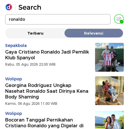
Yang sedang ramai dicari
Terbaru
Relevansi
Loading...
Sepakbola
Gaya Cristiano Ronaldo Jadi Pemilik
Promoted
Klub Spanyol
Rabu, 05 Agu 2026 22:00 WIB
Terakhir yang dicari
Wolipop
Georgina Rodriguez Ungkap
Nasehat Ronaldo Saat Dirinya Kena
Body Shaming
Kamis, 06 Agu 2026 11:00 WIB
Wolipop
Bocoran Tanggal Pernikahan
Cristiano Ronaldo yang Digelar di