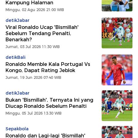
Kampung Halaman
Minggu, 02 Agu 2026 21:00 WIB
detikJabar
Viral Ronaldo Ucap 'Bismillah'
Sebelum Tendang Penalti,
Benarkah?
Jumat, 03 Jul 2026 11:30 WIB
detikBali
Ronaldo Memble Kala Portugal Vs
Kongo, Dapat Rating Jeblok
Jumat, 19 Jun 2026 07:40 WIB
detikJabar
Bukan 'Bismillah', Ternyata Ini yang
Diucap Ronaldo Sebelum Penalti
Minggu, 05 Jul 2026 13:30 WIB
Sepakbola
Ronaldo dan Lagi-lagi 'Bismillah'