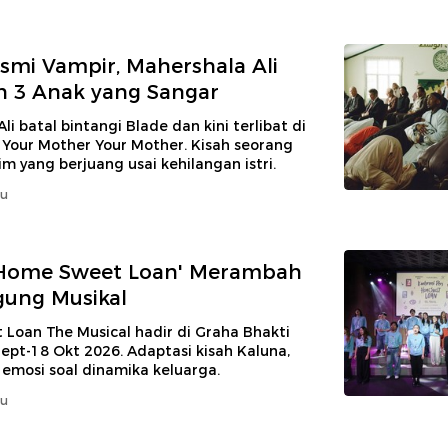
smi Vampir, Mahershala Ali
h 3 Anak yang Sangar
li batal bintangi Blade dan kini terlibat di
 Your Mother Your Mother. Kisah seorang
m yang berjuang usai kehilangan istri.
lu
'Home Sweet Loan' Merambah
gung Musikal
Loan The Musical hadir di Graha Bhakti
ept-18 Okt 2026. Adaptasi kisah Kaluna,
mosi soal dinamika keluarga.
lu