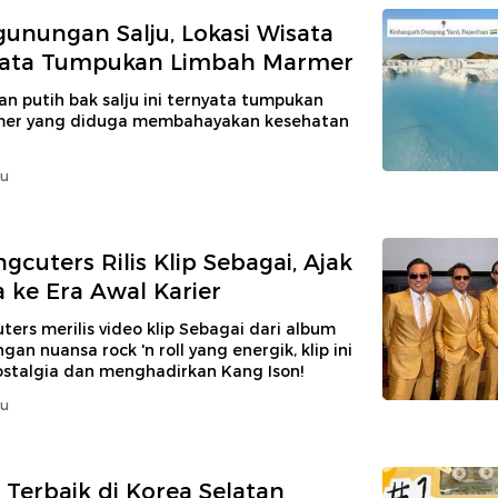
gunungan Salju, Lokasi Wisata
nyata Tumpukan Limbah Marmer
 putih bak salju ini ternyata tumpukan
mer yang diduga membahayakan kesehatan
lu
gcuters Rilis Klip Sebagai, Ajak
a ke Era Awal Karier
ers merilis video klip Sebagai dari album
n nuansa rock 'n roll yang energik, klip ini
stalgia dan menghadirkan Kang Ison!
lu
 Terbaik di Korea Selatan