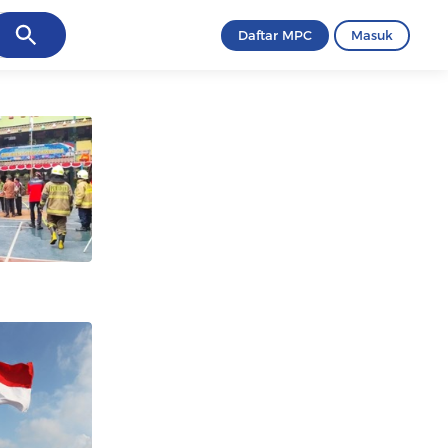
ancel
Daftar MPC
Masuk