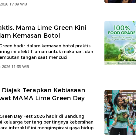
 2026 17:09 WIB
aktis, Mama Lime Green Kini
alam Kemasan Botol
reen hadir dalam kemasan botol praktis.
iring ini efektif, aman untuk makanan, dan
embutan tangan saat mencuci.
 2026 11:35 WIB
 Diajak Terapkan Kebiasaan
ewat MAMA Lime Green Day
reen Day Fest 2026 hadir di Bandung,
 keluarga tentang pentingnya kebersihan
ra interaktif ini menginspirasi gaya hidup