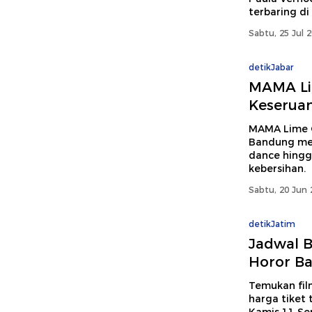
terbaring di
Sabtu, 25 Jul 
detikJabar
MAMA Li
Keseruan
MAMA Lime G
Bandung meng
dance hingga
kebersihan.
Sabtu, 20 Jun 
detikJatim
Jadwal B
Horor Ba
Temukan fil
harga tiket 