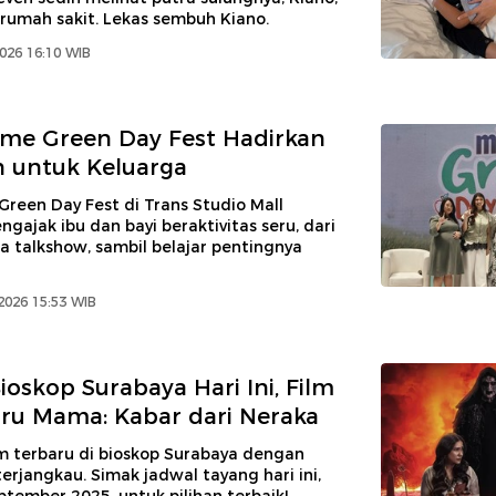
 rumah sakit. Lekas sembuh Kiano.
2026 16:10 WIB
me Green Day Fest Hadirkan
 untuk Keluarga
reen Day Fest di Trans Studio Mall
ajak ibu dan bayi beraktivitas seru, dari
 talkshow, sambil belajar pentingnya
2026 15:53 WIB
ioskop Surabaya Hari Ini, Film
ru Mama: Kabar dari Neraka
m terbaru di bioskop Surabaya dengan
terjangkau. Simak jadwal tayang hari ini,