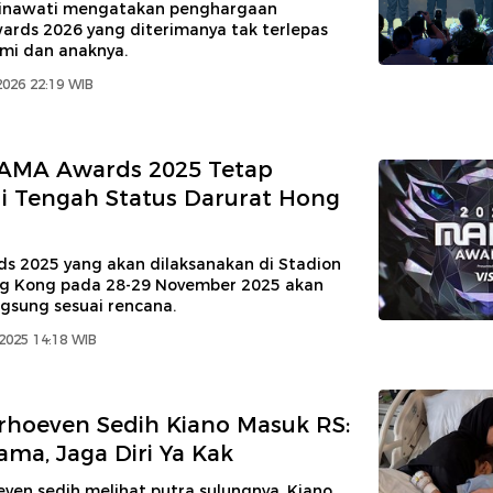
minawati mengatakan penghargaan
rds 2026 yang diterimanya tak terlepas
ami dan anaknya.
2026 22:19 WIB
MAMA Awards 2025 Tetap
di Tengah Status Darurat Hong
 2025 yang akan dilaksanakan di Stadion
ng Kong pada 28-29 November 2025 akan
gsung sesuai rencana.
2025 14:18 WIB
rhoeven Sedih Kiano Masuk RS:
ma, Jaga Diri Ya Kak
ven sedih melihat putra sulungnya, Kiano,