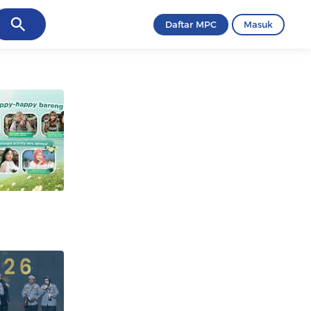
ancel
Daftar MPC
Masuk