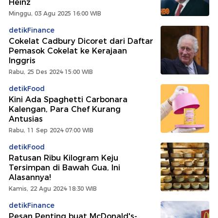
Heinz
Minggu, 03 Agu 2025 16:00 WIB
detikFinance
Cokelat Cadbury Dicoret dari Daftar
Pemasok Cokelat ke Kerajaan
Inggris
Rabu, 25 Des 2024 15:00 WIB
detikFood
Kini Ada Spaghetti Carbonara
Kalengan, Para Chef Kurang
Antusias
Rabu, 11 Sep 2024 07:00 WIB
detikFood
Ratusan Ribu Kilogram Keju
Tersimpan di Bawah Gua, Ini
Alasannya!
Kamis, 22 Agu 2024 18:30 WIB
detikFinance
Pesan Penting buat McDonald's-