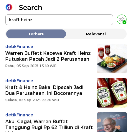
Yang sedang ramai dicari
Terbaru
Relevansi
Loading...
detikFinance
Warren Buffett Kecewa Kraft Heinz
Promoted
Putuskan Pecah Jadi 2 Perusahaan
Rabu, 03 Sep 2025 13:49 WIB
Terakhir yang dicari
detikFinance
Kraft & Heinz Bakal Dipecah Jadi
Dua Perusahaan, Ini Bocorannya
Selasa, 02 Sep 2025 22:26 WIB
detikFinance
Akui Gagal, Warren Buffet
Tanggung Rugi Rp 62 Triliun di Kraft