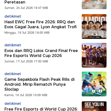
Peretasan
Jumat, 24 Jul 2026 19:47 WIB
detikInet
Hasil EWC Free Fire 2026: RRQ dan
Evos Gagal Juara, Lyon Angkat Trofi
Minggu, 19 Jul 2026 16:00 WIB
detikInet
Evos dan RRQ Lolos Grand Final Free
Fire Esports World Cup 2026
Jumat, 17 Jul 2026 17:30 WIB
detikInet
Game Sepakbola Flash Peak Rilis di
Android, Mirip Rematch Punya
Sloclap
Kamis, 16 Jul 2026 10:09 WIB
detikInet
Free Fire Esports di World Cup 2026: