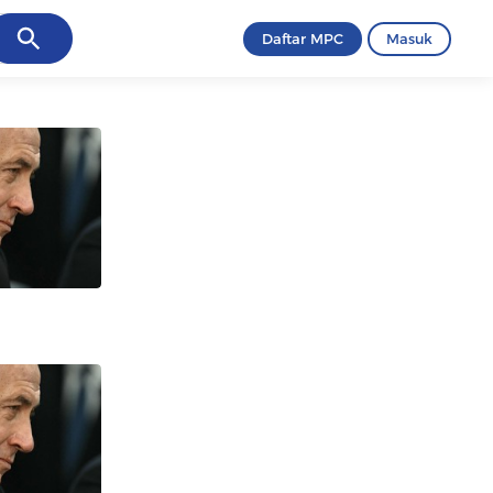
ancel
Daftar MPC
Masuk