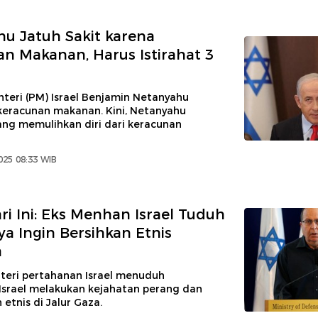
u Jatuh Sakit karena
n Makanan, Harus Istirahat 3
teri (PM) Israel Benjamin Netanyahu
eracunan makanan. Kini, Netanyahu
ang memulihkan diri dari keracunan
2025 08:33 WIB
ri Ini: Eks Menhan Israel Tuduh
a Ingin Bersihkan Etnis
a
eri pertahanan Israel menuduh
Israel melakukan kejahatan perang dan
etnis di Jalur Gaza.