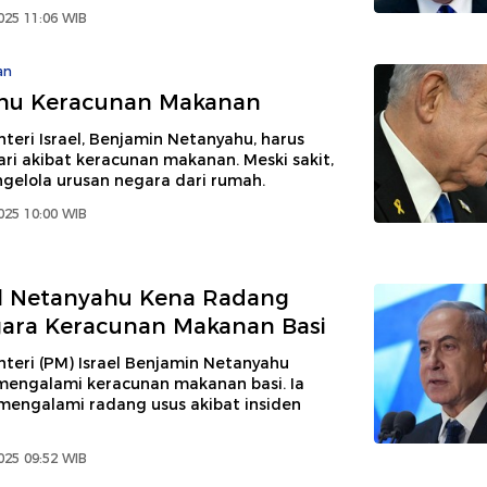
2025 11:06 WIB
an
hu Keracunan Makanan
eri Israel, Benjamin Netanyahu, harus
hari akibat keracunan makanan. Meski sakit,
gelola urusan negara dari rumah.
2025 10:00 WIB
el Netanyahu Kena Radang
gara Keracunan Makanan Basi
teri (PM) Israel Benjamin Netanyahu
mengalami keracunan makanan basi. Ia
 mengalami radang usus akibat insiden
2025 09:52 WIB