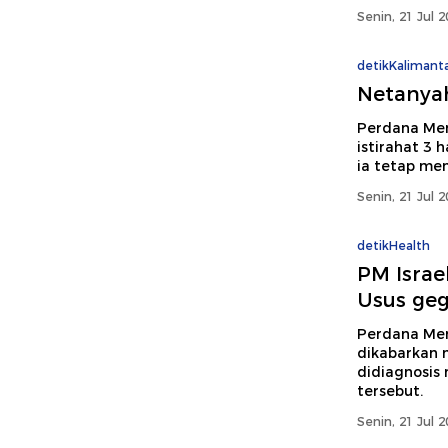
Senin, 21 Jul 
detikKalimant
Netanya
Perdana Ment
istirahat 3 
ia tetap men
Senin, 21 Jul 
detikHealth
PM Isra
Usus ge
Perdana Men
dikabarkan 
didiagnosis
tersebut.
Senin, 21 Jul 