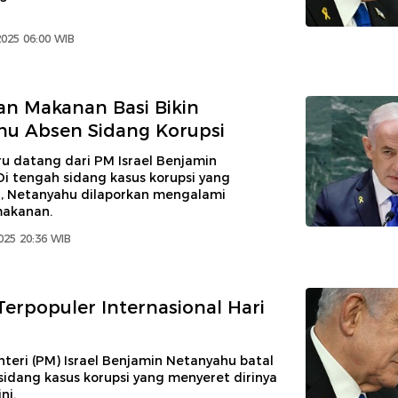
2025 06:00 WIB
n Makanan Basi Bikin
hu Absen Sidang Korupsi
u datang dari PM Israel Benjamin
i tengah sidang kasus korupsi yang
, Netanyahu dilaporkan mengalami
makanan.
2025 20:36 WIB
 Terpopuler Internasional Hari
teri (PM) Israel Benjamin Netanyahu batal
idang kasus korupsi yang menyeret dirinya
ni.