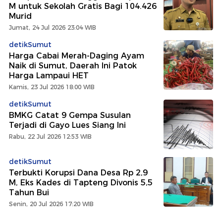
M untuk Sekolah Gratis Bagi 104.426
Murid
Jumat, 24 Jul 2026 23:04 WIB
detikSumut
Harga Cabai Merah-Daging Ayam
Naik di Sumut, Daerah Ini Patok
Harga Lampaui HET
Kamis, 23 Jul 2026 18:00 WIB
detikSumut
BMKG Catat 9 Gempa Susulan
Terjadi di Gayo Lues Siang Ini
Rabu, 22 Jul 2026 12:53 WIB
detikSumut
Terbukti Korupsi Dana Desa Rp 2,9
M, Eks Kades di Tapteng Divonis 5,5
Tahun Bui
Senin, 20 Jul 2026 17:20 WIB