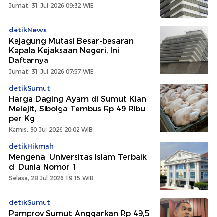
Jumat, 31 Jul 2026 09:32 WIB
detikNews
Kejagung Mutasi Besar-besaran
Kepala Kejaksaan Negeri, Ini
Daftarnya
Jumat, 31 Jul 2026 07:57 WIB
detikSumut
Harga Daging Ayam di Sumut Kian
Melejit, Sibolga Tembus Rp 49 Ribu
per Kg
Kamis, 30 Jul 2026 20:02 WIB
detikHikmah
Mengenal Universitas Islam Terbaik
di Dunia Nomor 1
Selasa, 28 Jul 2026 19:15 WIB
detikSumut
Pemprov Sumut Anggarkan Rp 49,5