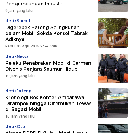
Pengembangan Industri
9 jam yang lalu
detikSumut
Digerebek Bareng Selingkuhan
dalam Mobil, Sekda Konsel Tabrak
Adiknya
Rabu, 05 Agu 2026 23:40 WIB
detikNews
Pelaku Penabrakan Mobil di Jerman
Divonis Penjara Seumur Hidup
10 jam yang lalu
detikJateng
Kronologi Bos Konter Ambarawa
Dirampok hingga Ditemukan Tewas
di Bagasi Mobil
10 jam yang lalu
detikOto