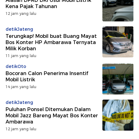
Alasan DPRD DKI Usul Mobil Listrik
Kena Pajak Tahunan
12 jam yang lalu
detikJateng
Terungkap! Mobil buat Buang Mayat
Bos Konter HP Ambarawa Ternyata
Milik Korban
11 jam yang lalu
detikOto
Bocoran Calon Penerima Insentif
Mobil Listrik
14 jam yang lalu
detikJateng
Puluhan Ponsel Ditemukan Dalam
Mobil Jazz Bareng Mayat Bos Konter
Ambarawa
12 jam yang lalu