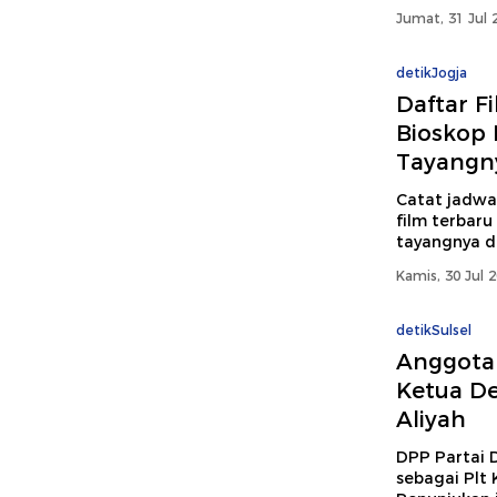
Jumat, 31 Jul 
detikJogja
Daftar F
Bioskop 
Tayangn
Catat jadwal
film terbaru
tayangnya di 
Kamis, 30 Jul 
detikSulsel
Anggota 
Ketua D
Aliyah
DPP Partai 
sebagai Plt