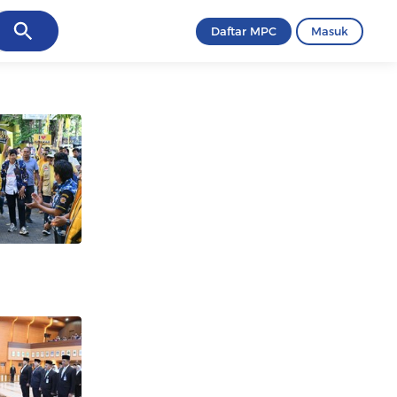
ancel
Daftar MPC
Masuk