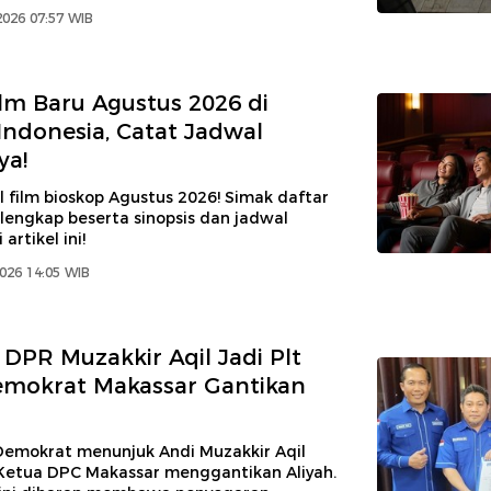
2026 07:57 WIB
ilm Baru Agustus 2026 di
Indonesia, Catat Jadwal
ya!
 film bioskop Agustus 2026! Simak daftar
 lengkap beserta sinopsis dan jadwal
artikel ini!
2026 14:05 WIB
DPR Muzakkir Aqil Jadi Plt
emokrat Makassar Gantikan
Demokrat menunjuk Andi Muzakkir Aqil
 Ketua DPC Makassar menggantikan Aliyah.