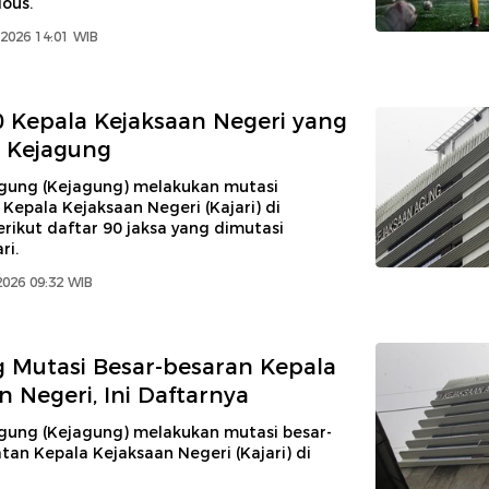
ious.
2026 14:01 WIB
0 Kepala Kejaksaan Negeri yang
 Kejagung
gung (Kejagung) melakukan mutasi
Kepala Kejaksaan Negeri (Kajari) di
erikut daftar 90 jaksa yang dimutasi
ri.
2026 09:32 WIB
 Mutasi Besar-besaran Kepala
n Negeri, Ini Daftarnya
gung (Kejagung) melakukan mutasi besar-
tan Kepala Kejaksaan Negeri (Kajari) di