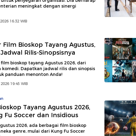
untuk penyegaran organisasi. Dia berharap
enterian meningkat dengan sinergi
2026 16:32 WIB
r Film Bioskop Tayang Agustus,
Jadwal Rilis-Sinopsisnya
film bioskop tayang Agustus 2026, dari
 komedi. Dapatkan jadwal rilis dan sinopsis
uk panduan menonton Anda!
 2026 19:45 WIB
an
Bioskop Tayang Agustus 2026,
 Fu Soccer dan Insidious
gustus 2026, ada berbagai film bioskop
neka genre, mulai dari Kung Fu Soccer