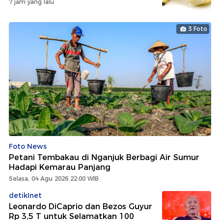
7 jam yang lalu
3 Foto
Foto News
Petani Tembakau di Nganjuk Berbagi Air Sumur
Hadapi Kemarau Panjang
Selasa, 04 Agu 2026 22:00 WIB
detikInet
Leonardo DiCaprio dan Bezos Guyur
Rp 3,5 T untuk Selamatkan 100