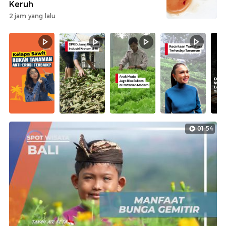
Keruh
2 jam yang lalu
01:54