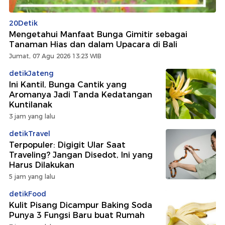
20Detik
Mengetahui Manfaat Bunga Gimitir sebagai
Tanaman Hias dan dalam Upacara di Bali
Jumat, 07 Agu 2026 13:23 WIB
detikJateng
Ini Kantil, Bunga Cantik yang
Aromanya Jadi Tanda Kedatangan
Kuntilanak
3 jam yang lalu
detikTravel
Terpopuler: Digigit Ular Saat
Traveling? Jangan Disedot, Ini yang
Harus Dilakukan
5 jam yang lalu
detikFood
Kulit Pisang Dicampur Baking Soda
Punya 3 Fungsi Baru buat Rumah