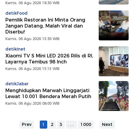
Kamis, 06 Agu 2026 18:30 WIB
detikFood
Pemilik Restoran Ini Minta Orang
Jangan Datang, Malah Viral dan
Diserbu!
Kamis, 06 Agu 2026 15:30 WIB
detikInet
Xiaomi TV S Mini LED 2026 Rilis di RI,
Layarnya Tembus 98 Inch
Kamis, 06 Agu 2026 15:15 WIB
detikJabar
Menghidupkan Marwah Linggarjati
Lewat 10.001 Bendera Merah Putih
Kamis, 06 Agu 2026 08:00 WIB
Prev
1
2
3
...
1000
Next