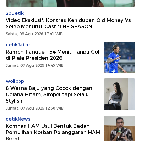
20Detik
Video Eksklusif: Kontras Kehidupan Old Money Vs
Seleb Menurut Cast 'THE SEASON'
Sabtu, 08 Agu 2026 17:41 WIB
detikJabar
Ramon Tanque 154 Menit Tanpa Gol
di Piala Presiden 2026
Jumat, 07 Agu 2026 14:45 WIB
Wolipop
8 Warna Baju yang Cocok dengan
Celana Hitam, Simpel tapi Selalu
Stylish
Jumat, 07 Agu 2026 12:50 WIB
detikNews
Komnas HAM Usul Bentuk Badan
Pemulihan Korban Pelanggaran HAM
Berat