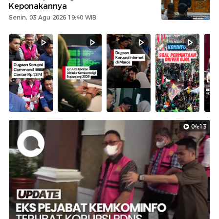
Keponakannya
Senin, 03 Agu 2026 19:40 WIB
04:13