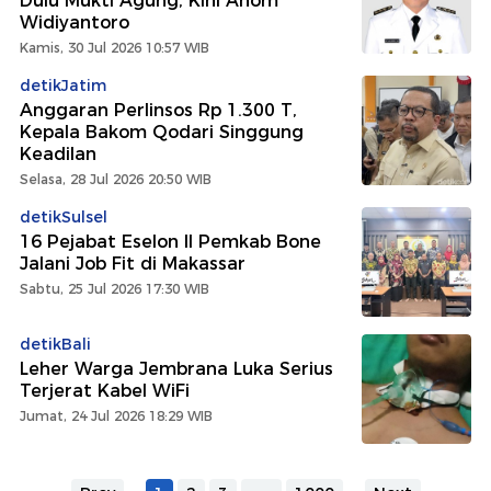
Dulu Mukti Agung, Kini Anom
Widiyantoro
Kamis, 30 Jul 2026 10:57 WIB
detikJatim
Anggaran Perlinsos Rp 1.300 T,
Kepala Bakom Qodari Singgung
Keadilan
Selasa, 28 Jul 2026 20:50 WIB
detikSulsel
16 Pejabat Eselon II Pemkab Bone
Jalani Job Fit di Makassar
Sabtu, 25 Jul 2026 17:30 WIB
detikBali
Leher Warga Jembrana Luka Serius
Terjerat Kabel WiFi
Jumat, 24 Jul 2026 18:29 WIB