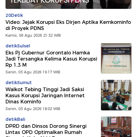
20Detik
Video: Jejak Korupsi Eks Dirjen Aptika Kemkominfo
di Proyek PDNS
Kamis, 06 Agu 2026 21:32 WIB
detikSulsel
Eks Pj Gubernur Gorontalo Hamka
Jadi Tersangka Kelima Kasus Korupsi
Rp 1,3 M
Senin, 03 Agu 2026 19:17 WIB
detikSumut
Walkot Tebing Tinggi Jadi Saksi
Kasus Korupsi Jaringan Internet
Dinas Kominfo
Senin, 03 Agu 2026 18:02 WIB
detikBali
DPRD dan Dinsos Dorong Sinergi
Lintas OPD Optimalkan Rumah