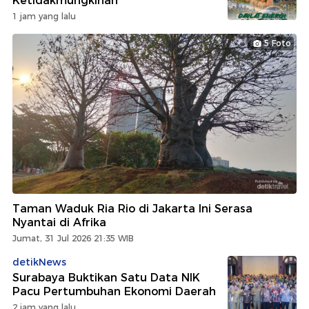
Ketidakmungkinan
1 jam yang lalu
5 Foto
Taman Waduk Ria Rio di Jakarta Ini Serasa
Nyantai di Afrika
Jumat, 31 Jul 2026 21:35 WIB
detikNews
Surabaya Buktikan Satu Data NIK
Pacu Pertumbuhan Ekonomi Daerah
2 jam yang lalu