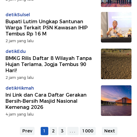
detikSulsel
Bupati Lutim Ungkap Santunan
Warga Terkait PSN Kawasan IHIP
Tembus Rp 16 M
2 jam yang lalu
detikEdu
BMKG Rilis Daftar 8 Wilayah Tanpa
Hujan Terlama, Jogja Tembus 90
Hari!
2 jam yang lalu
detikHikmah
Ini Link dan Cara Daftar Gerakan
Bersih-Bersih Masjid Nasional
Kemenag 2026
4 jam yang lalu
Prev
1
2
3
...
1000
Next