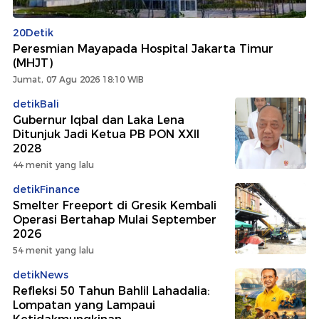
20Detik
Peresmian Mayapada Hospital Jakarta Timur
(MHJT)
Jumat, 07 Agu 2026 18:10 WIB
detikBali
Gubernur Iqbal dan Laka Lena
Ditunjuk Jadi Ketua PB PON XXII
2028
44 menit yang lalu
detikFinance
Smelter Freeport di Gresik Kembali
Operasi Bertahap Mulai September
2026
54 menit yang lalu
detikNews
Refleksi 50 Tahun Bahlil Lahadalia:
Lompatan yang Lampaui