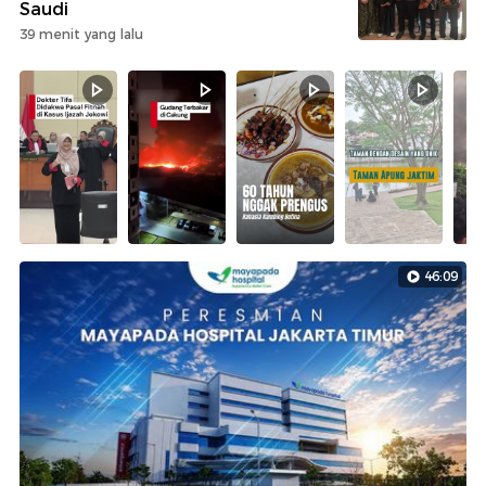
Saudi
39 menit yang lalu
46:09