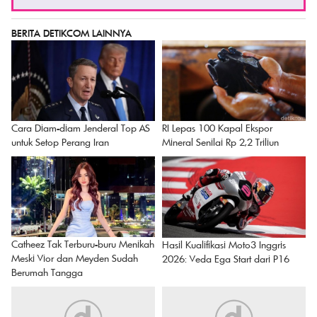
BERITA DETIKCOM LAINNYA
RI Lepas 100 Kapal Ekspor
Cara Diam-diam Jenderal Top AS
Mineral Senilai Rp 2,2 Triliun
untuk Setop Perang Iran
Catheez Tak Terburu-buru Menikah
Hasil Kualifikasi Moto3 Inggris
Meski Vior dan Meyden Sudah
2026: Veda Ega Start dari P16
Berumah Tangga