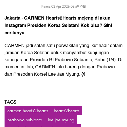
Kamis, 02 Apr 2026 08:59 WIB
Jakarta
CARMEN Hearts2Hearts mejeng di akun
-
Instagram Presiden Korea Selatan! Kok bisa? Gini
ceritanya...
CARMEN jadi salah satu perwakilan yang ikut hadir dalam
jamuan Korea Selatan untuk menyambut kunjungan
kenegaraan Presiden RI Prabowo Subianto, Rabu (1/4). Di
momen ini lah, CARMEN foto bareng dengan Prabowo
(/)
dan Presoden Korsel Lee Jae Myung.
TAGS
carmen hearts2hearts
hearts2hearts
prabowo subianto
lee jae myung