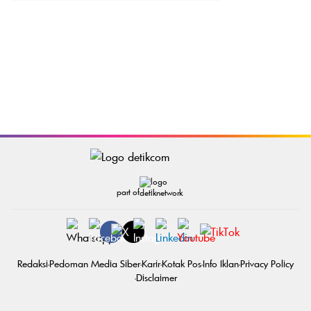
part of
Redaksi
Pedoman Media Siber
Karir
Kotak Pos
Info Iklan
Privacy Policy
Disclaimer