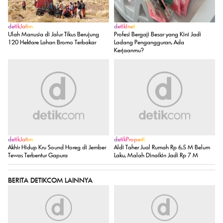
detikJatim
detikInet
Ulah Manusia di Jalur Tikus Berujung
Profesi Bergaji Besar yang Kini Jadi
120 Hektare Lahan Bromo Terbakar
Ladang Pengangguran, Ada
Kerjaanmu?
detikJatim
detikProperti
Akhir Hidup Kru Sound Horeg di Jember
Aldi Taher Jual Rumah Rp 6,5 M Belum
Tewas Terbentur Gapura
Laku, Malah Dinaikin Jadi Rp 7 M
BERITA DETIKCOM LAINNYA