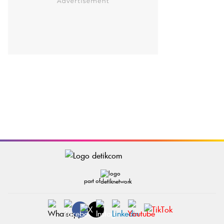
part of