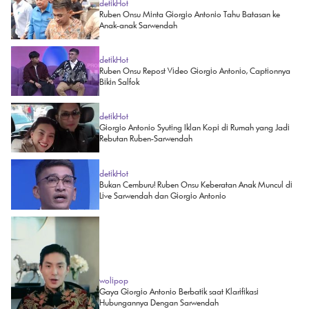
detikHot
Ruben Onsu Minta Giorgio Antonio Tahu Batasan ke
Anak-anak Sarwendah
detikHot
Ruben Onsu Repost Video Giorgio Antonio, Captionnya
Bikin Salfok
detikHot
Giorgio Antonio Syuting Iklan Kopi di Rumah yang Jadi
Rebutan Ruben-Sarwendah
detikHot
Bukan Cemburu! Ruben Onsu Keberatan Anak Muncul di
Live Sarwendah dan Giorgio Antonio
wolipop
Gaya Giorgio Antonio Berbatik saat Klarifikasi
Hubungannya Dengan Sarwendah