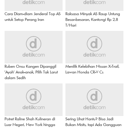
Cara Diam-diam Jenderal Top AS
Raksasa Minyak AS Raup Untung
untuk Setop Perang Iran
Besar-besaran, Kantongi Rp 2,8
T/Hari
Ruben Onsu Kangen Dipanggil
Menilik Kelebihan Nissan X-Trail,
'Ayah' Anak-anak, Pilih Tak Larut
Lawan Honda CR-V Cs
dalam Sedih
Potret Raline Shah Kulineran di
Sering Lihat Hantu? Bisa Jadi
Luar Negeri, New York hingga
Bukan Mistis, tapi Ada Gangguan