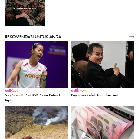
REKOMENDASI UNTUK ANDA
SELENGKAPNYA
detikSport
detikNews
Susy Susanti: Putri KW Punya Potensi,
Roy Suryo Kalah Lagi dan Lagi
tapi...