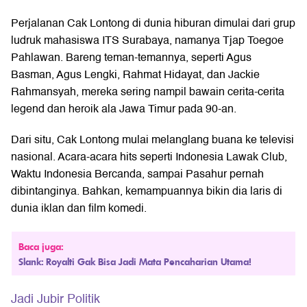
Perjalanan Cak Lontong di dunia hiburan dimulai dari grup
ludruk mahasiswa ITS Surabaya, namanya Tjap Toegoe
Pahlawan. Bareng teman-temannya, seperti Agus
Basman, Agus Lengki, Rahmat Hidayat, dan Jackie
Rahmansyah, mereka sering nampil bawain cerita-cerita
legend dan heroik ala Jawa Timur pada 90-an.
Dari situ, Cak Lontong mulai melanglang buana ke televisi
nasional. Acara-acara hits seperti Indonesia Lawak Club,
Waktu Indonesia Bercanda, sampai Pasahur pernah
dibintanginya. Bahkan, kemampuannya bikin dia laris di
dunia iklan dan film komedi.
Baca juga:
Slank: Royalti Gak Bisa Jadi Mata Pencaharian Utama!
Jadi Jubir Politik