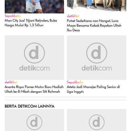
Sepakbola
detikHot
Man City Jual Tijjani Reijnders, Buka
Potret Sederhana nan Hangat, Luna
Harga Mulai Rp 1,3 Triliun
Maya Bersama Kakak Rayakan Ultah
Ibu Desa
detikHot
Sepakbola
Ananta Rispo Pamer Motor Baru Hadiah
Arteta Jadi Manajer Paling Senior di
Ultah ke-8 Nikah dengan Siti Rohmah
Liga Inggris
BERITA DETIKCOM LAINNYA