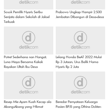
Sosok Pemilik Nyaris Seribu
Prabowo Ungkap Hampir 2.500
Senjata dalam Sekolah di Jaksel
Jembatan Dibangun di Desa-desa
Terkuak
Potret Sederhana nan Hangat,
Lelang Honda BeAT 2022 Mulai
Luna Maya Bersama Kakak
Rp 3 Jutaan, Urus Balik Nama
Rayakan Ultah Ibu Desa
Nyaris Rp 2 Juta
Resep Mie Ayam Kuah Kecap ala
Beredar Pernyataan Keluarga
Abang-Abang yang Nikmat
Pasien BPJS yang Dihina Dokter-