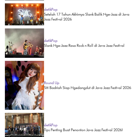
detikPop
Setelah 17 Tahun Akhirnya Slank Balik Nge-Jazz di Java
Jazz Festival 2026
detikPop
Slank Nge-Jazz Rasa Rock n Roll di Java Jazz Festival
Round Up
Siti Badriah Siap Ngedangdut di Java Jazz Festival 2026
detikPop
Tips Penting Buat Penonton Java Jazz Festival 2026!