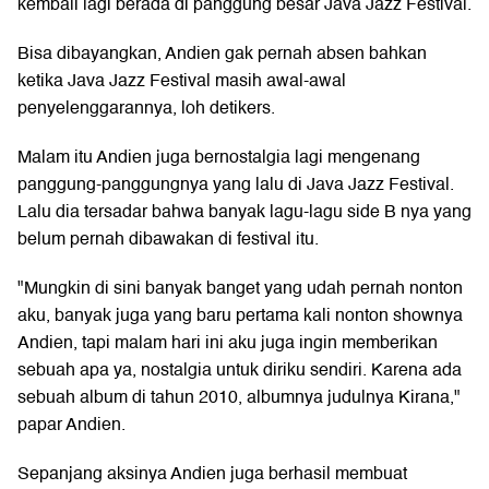
kembali lagi berada di panggung besar Java Jazz Festival.
Bisa dibayangkan, Andien gak pernah absen bahkan
ketika Java Jazz Festival masih awal-awal
penyelenggarannya, loh detikers.
Malam itu Andien juga bernostalgia lagi mengenang
panggung-panggungnya yang lalu di Java Jazz Festival.
Lalu dia tersadar bahwa banyak lagu-lagu side B nya yang
belum pernah dibawakan di festival itu.
"Mungkin di sini banyak banget yang udah pernah nonton
aku, banyak juga yang baru pertama kali nonton shownya
Andien, tapi malam hari ini aku juga ingin memberikan
sebuah apa ya, nostalgia untuk diriku sendiri. Karena ada
sebuah album di tahun 2010, albumnya judulnya Kirana,"
papar Andien.
Sepanjang aksinya Andien juga berhasil membuat