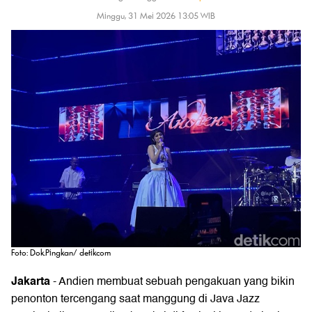
Minggu, 31 Mei 2026 13:05 WIB
Foto: Dok.Pingkan/ detikcom
Jakarta
-
Andien
membuat sebuah pengakuan yang bikin
penonton tercengang saat manggung di Java Jazz