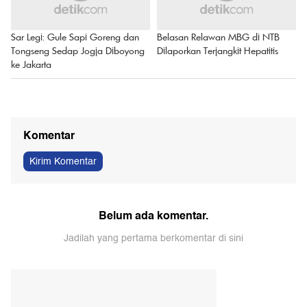
Sar Legi: Gule Sapi Goreng dan
Belasan Relawan MBG di NTB
Tongseng Sedap Jogja Diboyong
Dilaporkan Terjangkit Hepatitis
ke Jakarta
Komentar
Kirim Komentar
Belum ada komentar.
Jadilah yang pertama berkomentar di sini