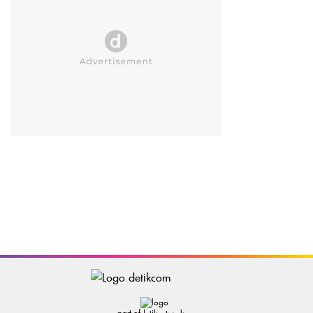
part of