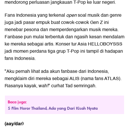
mendorong perluasan jangkauan T-Pop ke luar negeri.
Fans Indonesia yang terkenal
open
soal musik dan genre
juga jadi pasar empuk buat cowok-cowok Gen Z ini
menebar pesona dan memperdengarkan musik mereka.
Fanbase pun mulai terbentuk dan ngasih kesan mendalam
ke mereka sebagai artis. Konser tur Asia HELLOBOYSSS
jadi momen perdana tiga grup T-Pop ini tampil di hadapan
fans Indonesia.
"Aku pernah lihat ada akun fanbase dari Indonesia,
mengklaim diri mereka sebagai ALIS (nama fans ATLAS).
Rasanya kayak, wah!" curhat Tad semringah.
Baca juga:
5 Film Horor Thailand, Ada yang Dari Kisah Nyata
(aay/dar)