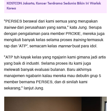
KOSTCON Jakarta, Konser Terdrama Sedunia Bikin Iri Warlok
Korea
"PERSES berawal dari kami semua yang merupakan
trainee
dari perusahaan yang sama," kata Jung. Serupa
dengan pengalaman para member PROXIE, mereka juga
mengikuti banyak kelas selama proses
training
termasuk
rap dan 'ATP', semacam kelas
manner
buat para idol.
"ATP tuh kayak kelas yang ngajarin kami gimana jadi artis
yang baik di industri. Selama proses itu kami juga
melewati banyak evaluasi bulanan. Baru akhirnya
manajemen ngabarin kalau mereka mau debutin grup 5
member bernama PERSES, dan di sinilah kami
sekarang," lanjut Jung.