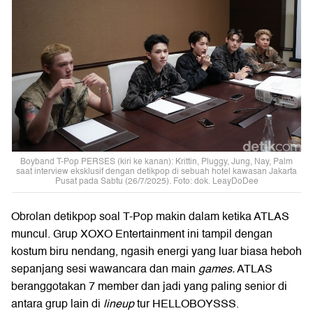
Boyband T-Pop PERSES (kiri ke kanan): Krittin, Pluggy, Jung, Nay, Palm
saat interview eksklusif dengan detikpop di sebuah hotel kawasan Jakarta
Pusat pada Sabtu (26/7/2025). Foto: dok. LeayDoDee
Obrolan detikpop soal T-Pop makin dalam ketika ATLAS
muncul. Grup XOXO Entertainment ini tampil dengan
kostum biru nendang, ngasih energi yang luar biasa heboh
sepanjang sesi wawancara dan main
games.
ATLAS
beranggotakan 7 member dan jadi yang paling senior di
antara grup lain di
lineup
tur HELLOBOYSSS.