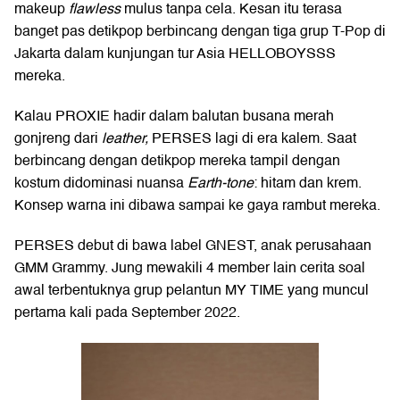
makeup
flawless
mulus tanpa cela. Kesan itu terasa
banget pas detikpop berbincang dengan tiga grup T-Pop di
Jakarta dalam kunjungan tur Asia HELLOBOYSSS
mereka.
Kalau PROXIE hadir dalam balutan busana merah
gonjreng dari
leather,
PERSES lagi di era kalem. Saat
berbincang dengan detikpop mereka tampil dengan
kostum didominasi nuansa
Earth-tone
: hitam dan krem.
Konsep warna ini dibawa sampai ke gaya rambut mereka.
PERSES debut di bawa label GNEST, anak perusahaan
GMM Grammy. Jung mewakili 4 member lain cerita soal
awal terbentuknya grup pelantun MY TIME yang muncul
pertama kali pada September 2022.