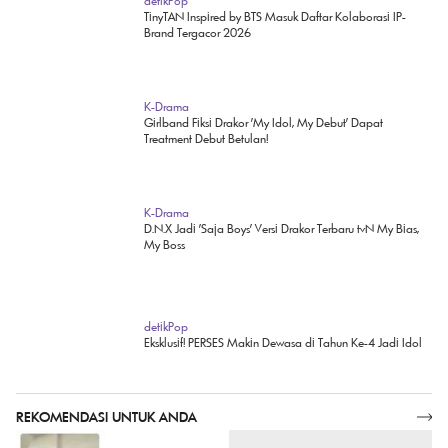
detikPop
TinyTAN Inspired by BTS Masuk Daftar Kolaborasi IP-
Brand Tergacor 2026
K-Drama
Girlband Fiksi Drakor 'My Idol, My Debut' Dapat
Treatment Debut Betulan!