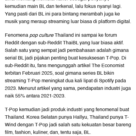
kemudian main BL dan terkenal, lalu fokus nyanyi lagi.
Yang pasti dari BL ini para bintang merambah juga ke
musik yang meraup streaming luar biasa di platform digital.
Fenomena
pop culture
Thailand ini sampai ke forum
Reddit dengan sub-Reddit ThaiBL yang luar biasa aktif.
Salah satu yang sempat jadi pembahasan adalah gimana
serial BL jadi pijakan penting buat kesuksesan T-Pop. Di
sub-Reddit itu, fans mengunggah artikel The Economist
terbitan Februari 2025, soal gimana series BL bikin
streaming T-Pop meningkat dua kali lipat di Spotify pada
2023. Menurut artikel yang sama, pendapatan industri juga
naik 55% antara 2021-2023.
T-Pop kemudian jadi produk industri yang fenomenal buat
Thailand. Korea Selatan punya Hallyu, Thailand punya T-
Wind dengan T-Pop jadi salah satu kekuatan besar bareng
film, fashion, kuliner, dan, tentu saja, BL.