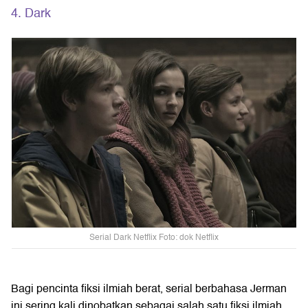
4. Dark
Serial Dark Netflix Foto: dok Netflix
Bagi pencinta fiksi ilmiah berat, serial berbahasa Jerman
ini sering kali dinobatkan sebagai salah satu fiksi ilmiah