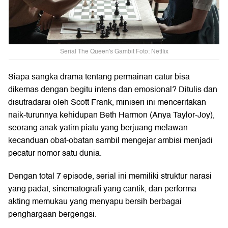
Serial The Queen's Gambit Foto: Netflix
Siapa sangka drama tentang permainan catur bisa
dikemas dengan begitu intens dan emosional? Ditulis dan
disutradarai oleh Scott Frank, miniseri ini menceritakan
naik-turunnya kehidupan Beth Harmon (Anya Taylor-Joy),
seorang anak yatim piatu yang berjuang melawan
kecanduan obat-obatan sambil mengejar ambisi menjadi
pecatur nomor satu dunia.
Dengan total 7 episode, serial ini memiliki struktur narasi
yang padat, sinematografi yang cantik, dan performa
akting memukau yang menyapu bersih berbagai
penghargaan bergengsi.