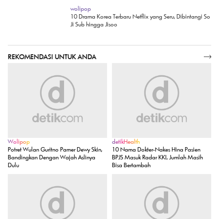
wolipop
10 Drama Korea Terbaru Netflix yang Seru, Dibintangi So
Ji Sub hingga Jisoo
REKOMENDASI UNTUK ANDA
SELENGKAPNYA
Wolipop
detikHealth
Potret Wulan Guritno Pamer Dewy Skin,
10 Nama Dokter-Nakes Hina Pasien
Bandingkan Dengan Wajah Aslinya
BPJS Masuk Radar KKI, Jumlah Masih
Dulu
Bisa Bertambah