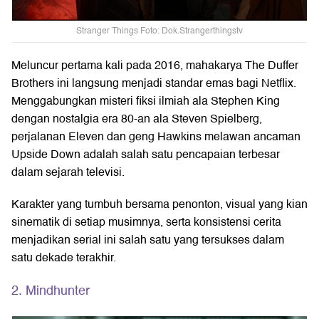
Stranger Things Foto: Dok.Strangerthingstv
Meluncur pertama kali pada 2016, mahakarya The Duffer
Brothers ini langsung menjadi standar emas bagi Netflix.
Menggabungkan misteri fiksi ilmiah ala Stephen King
dengan nostalgia era 80-an ala Steven Spielberg,
perjalanan Eleven dan geng Hawkins melawan ancaman
Upside Down adalah salah satu pencapaian terbesar
dalam sejarah televisi.
Karakter yang tumbuh bersama penonton, visual yang kian
sinematik di setiap musimnya, serta konsistensi cerita
menjadikan serial ini salah satu yang tersukses dalam
satu dekade terakhir.
2. Mindhunter