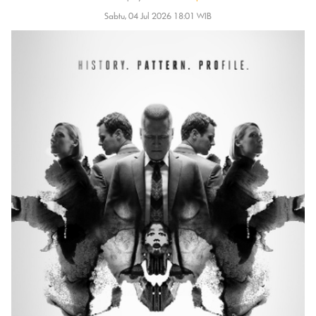
Sabtu, 04 Jul 2026 18:01 WIB