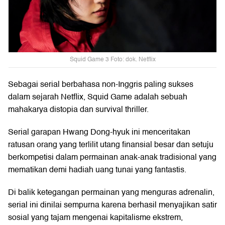
Squid Game 3 Foto: dok. Netflix
Sebagai serial berbahasa non-Inggris paling sukses
dalam sejarah Netflix, Squid Game adalah sebuah
mahakarya distopia dan survival thriller.
Serial garapan Hwang Dong-hyuk ini menceritakan
ratusan orang yang terlilit utang finansial besar dan setuju
berkompetisi dalam permainan anak-anak tradisional yang
mematikan demi hadiah uang tunai yang fantastis.
Di balik ketegangan permainan yang menguras adrenalin,
serial ini dinilai sempurna karena berhasil menyajikan satir
sosial yang tajam mengenai kapitalisme ekstrem,