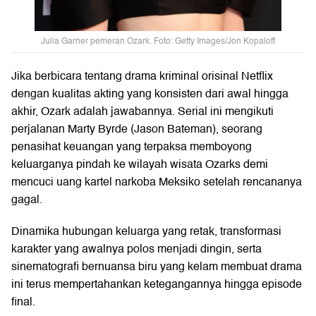
Julia Garner pemeran Ozark. Foto: Getty Images/Jon Kopaloff
Jika berbicara tentang drama kriminal orisinal Netflix
dengan kualitas akting yang konsisten dari awal hingga
akhir, Ozark adalah jawabannya. Serial ini mengikuti
perjalanan Marty Byrde (Jason Bateman), seorang
penasihat keuangan yang terpaksa memboyong
keluarganya pindah ke wilayah wisata Ozarks demi
mencuci uang kartel narkoba Meksiko setelah rencananya
gagal.
Dinamika hubungan keluarga yang retak, transformasi
karakter yang awalnya polos menjadi dingin, serta
sinematografi bernuansa biru yang kelam membuat drama
ini terus mempertahankan ketegangannya hingga episode
final.