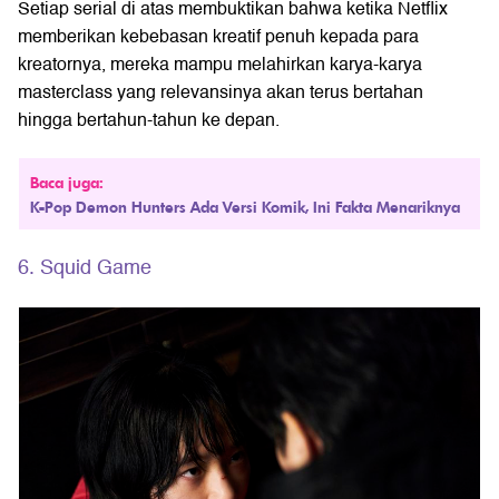
Setiap serial di atas membuktikan bahwa ketika Netflix
memberikan kebebasan kreatif penuh kepada para
kreatornya, mereka mampu melahirkan karya-karya
masterclass yang relevansinya akan terus bertahan
hingga bertahun-tahun ke depan.
Baca juga:
K-Pop Demon Hunters Ada Versi Komik, Ini Fakta Menariknya
6. Squid Game