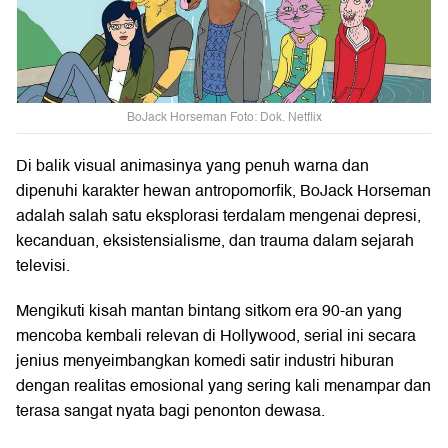
BoJack Horseman Foto: Dok. Netflix
Di balik visual animasinya yang penuh warna dan
dipenuhi karakter hewan antropomorfik, BoJack Horseman
adalah salah satu eksplorasi terdalam mengenai depresi,
kecanduan, eksistensialisme, dan trauma dalam sejarah
televisi.
Mengikuti kisah mantan bintang sitkom era 90-an yang
mencoba kembali relevan di Hollywood, serial ini secara
jenius menyeimbangkan komedi satir industri hiburan
dengan realitas emosional yang sering kali menampar dan
terasa sangat nyata bagi penonton dewasa.