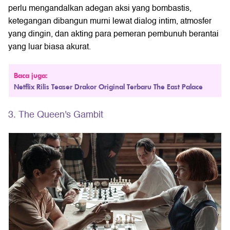
perlu mengandalkan adegan aksi yang bombastis,
ketegangan dibangun murni lewat dialog intim, atmosfer
yang dingin, dan akting para pemeran pembunuh berantai
yang luar biasa akurat.
Baca juga:
Netflix Rilis Teaser Drakor Original Terbaru The East Palace
3. The Queen's Gambit