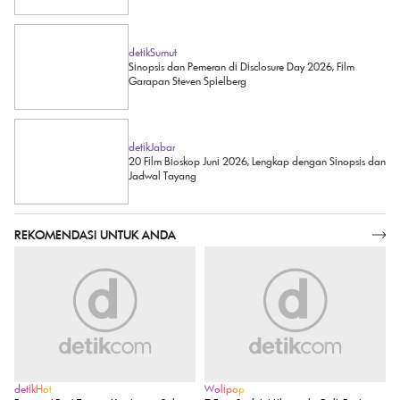
detikSumut
Sinopsis dan Pemeran di Disclosure Day 2026, Film
Garapan Steven Spielberg
detikJabar
20 Film Bioskop Juni 2026, Lengkap dengan Sinopsis dan
Jadwal Tayang
REKOMENDASI UNTUK ANDA
SELENGKAPNYA
detikHot
Wolipop