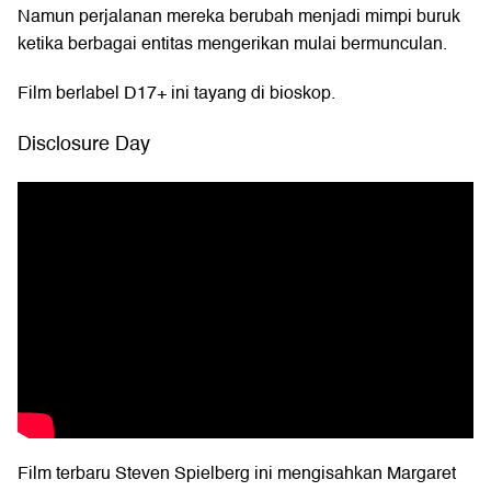
Namun perjalanan mereka berubah menjadi mimpi buruk
ketika berbagai entitas mengerikan mulai bermunculan.
Film berlabel D17+ ini tayang di bioskop.
Disclosure Day
Film terbaru Steven Spielberg ini mengisahkan Margaret