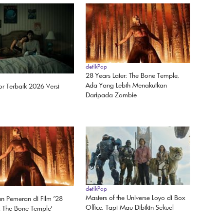
detikPop
28 Years Later: The Bone Temple,
Ada Yang Lebih Menakutkan
or Terbaik 2026 Versi
Daripada Zombie
detikPop
Masters of the Universe Loyo di Box
an Pemeran di Film '28
Office, Tapi Mau Dibikin Sekuel
r: The Bone Temple'