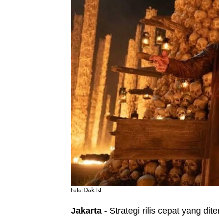
Foto: Dok. Ist
Jakarta
- Strategi rilis cepat yang di