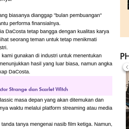
ri yang biasanya dianggap "bulan pembuangan"
ntu performa finansialnya.
 Nia DaCosta tetap bangga dengan kualitas karya
asihat seorang teman untuk tetap menikmati
tri.
P
g kami gunakan di industri untuk menentukan
 menunjukkan hasil yang luar biasa, namun angka
gkap DaCosta.
r Strange dan Scarlet Witch
t classic masa depan yang akan ditemukan dan
annya waktu melalui platform streaming atau media
 tanda tanya mengenai nasib film ketiga. Namun,