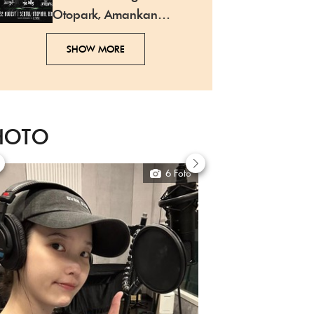
Otopark, Amankan
Tiketmu Sekarang!
SHOW MORE
HOTO
6 Foto