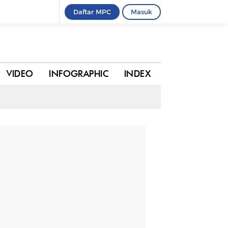
Daftar MPC
Masuk
0 komentar
BAGIKAN
VIDEO
INFOGRAPHIC
INDEX