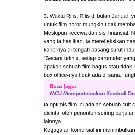
3. Waktu Rilis: Rilis di bulan Janua
untuk film horor-mungkin tidak memba
Meskipun kecewa dari sisi finansial,
yang ia hasilkan. Ia merefleksikan n
kariernya di tengah pasang surut indus
"Secara teknis, setiap barometer yan
apakah sebuah film bagus atau tidak
box office-nya tidak ada di sana," un
Baca juga:
MCU Mempertemukan Kembali Docto
Ia optimis film ini adalah sebuah cul
dicintai oleh penonton seiring berjal
lainnya.
Kegagalan komersial ini menimbulkan