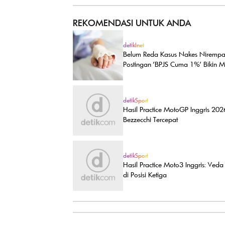
REKOMENDASI UNTUK ANDA
detikInet
Belum Reda Kasus Nakes Nirempat
Postingan 'BPJS Cuma 1%' Bikin M
detikSport
Hasil Practice MotoGP Inggris 202
Bezzecchi Tercepat
detikSport
Hasil Practice Moto3 Inggris: Ved
di Posisi Ketiga