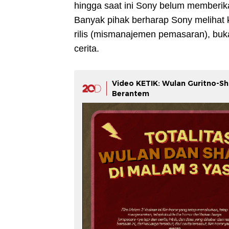
hingga saat ini Sony belum memberik
Banyak pihak berharap Sony melihat k
rilis (mismanajemen pemasaran), buka
cerita.
Video KETIK: Wulan Guritno-S
Berantem