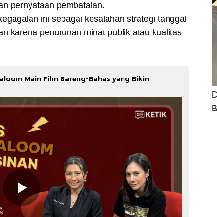
an pernyataan pembatalan.
egagalan ini sebagai kesalahan strategi tanggal
n karena penurunan minat publik atau kualitas
haloom Main Film Bareng-Bahas yang Bikin
D
B