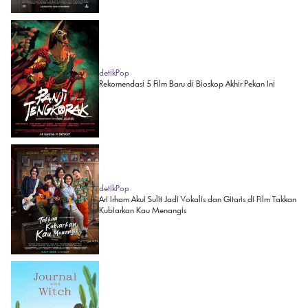
detikPop
Rekomendasi 5 Film Baru di Bioskop Akhir Pekan Ini
detikPop
Ari Irham Akui Sulit Jadi Vokalis dan Gitaris di Film Takkan
Kubiarkan Kau Menangis