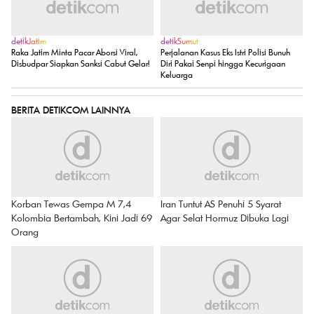
detikJatim
detikSumut
Raka Jatim Minta Pacar Aborsi Viral,
Perjalanan Kasus Eks Istri Polisi Bunuh
Disbudpar Siapkan Sanksi Cabut Gelar!
Diri Pakai Senpi hingga Kecurigaan
Keluarga
BERITA DETIKCOM LAINNYA
Korban Tewas Gempa M 7,4
Iran Tuntut AS Penuhi 5 Syarat
Kolombia Bertambah, Kini Jadi 69
Agar Selat Hormuz Dibuka Lagi
Orang