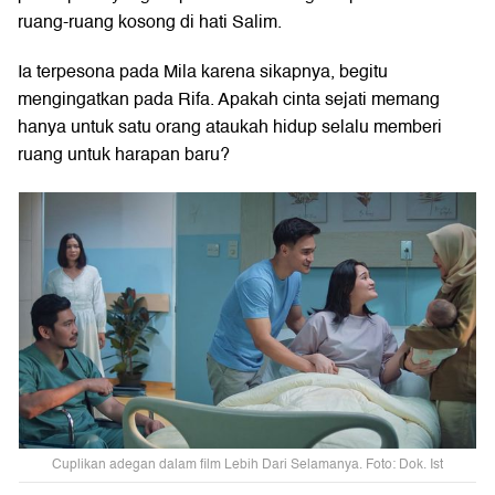
ruang-ruang kosong di hati Salim.
Ia terpesona pada Mila karena sikapnya, begitu
mengingatkan pada Rifa. Apakah cinta sejati memang
hanya untuk satu orang ataukah hidup selalu memberi
ruang untuk harapan baru?
Cuplikan adegan dalam film Lebih Dari Selamanya. Foto: Dok. Ist