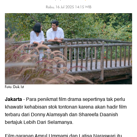
Rabu, 16 Jul 2025 14:15 WIB
Foto: Dok. Ist
Jakarta
- Para penikmat film drama sepertinya tak perlu
khawatir kehabisan stok tontonan karena akan hadir film
terbaru dari Donny Alamsyah dan Shareefa Daanish
bertajuk Lebih Dari Selamanya.
Film garapan Amrul Ummami dan Latisa Naraswari itu