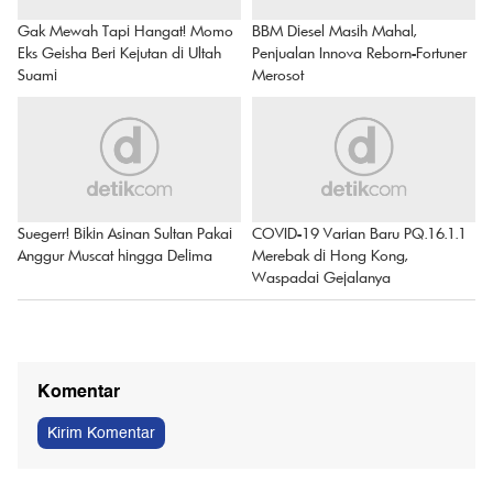
Gak Mewah Tapi Hangat! Momo
BBM Diesel Masih Mahal,
Eks Geisha Beri Kejutan di Ultah
Penjualan Innova Reborn-Fortuner
Suami
Merosot
Suegerr! Bikin Asinan Sultan Pakai
COVID-19 Varian Baru PQ.16.1.1
Anggur Muscat hingga Delima
Merebak di Hong Kong,
Waspadai Gejalanya
Komentar
Kirim Komentar