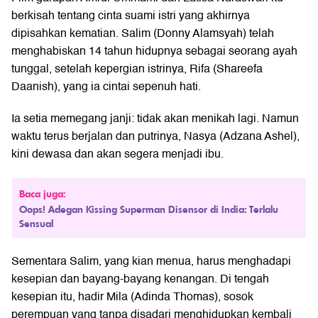
berkisah tentang cinta suami istri yang akhirnya
dipisahkan kematian. Salim (Donny Alamsyah) telah
menghabiskan 14 tahun hidupnya sebagai seorang ayah
tunggal, setelah kepergian istrinya, Rifa (Shareefa
Daanish), yang ia cintai sepenuh hati.
Ia setia memegang janji: tidak akan menikah lagi. Namun
waktu terus berjalan dan putrinya, Nasya (Adzana Ashel),
kini dewasa dan akan segera menjadi ibu.
Baca juga:
Oops! Adegan Kissing Superman Disensor di India: Terlalu
Sensual
Sementara Salim, yang kian menua, harus menghadapi
kesepian dan bayang-bayang kenangan. Di tengah
kesepian itu, hadir Mila (Adinda Thomas), sosok
perempuan yang tanpa disadari menghidupkan kembali