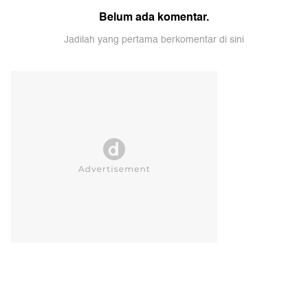
Belum ada komentar.
Jadilah yang pertama berkomentar di sini