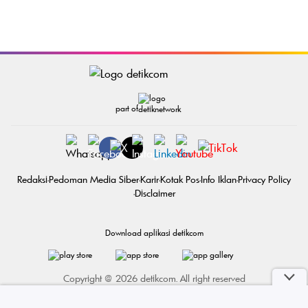
part of
Redaksi
Pedoman Media Siber
Karir
Kotak Pos
Info Iklan
Privacy Policy
Disclaimer
Download aplikasi detikcom
Copyright @ 2026 detikcom. All right reserved