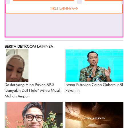
TIKET LAINNYA
BERITA DETIKCOM LAINNYA
Istana Putuskan Calon Gubernur BI
Dokter yang Hina Pasien BPJS
Pekan Ini
'Banyakin Duit Halal' Minta Maaf:
Mohon Ampun