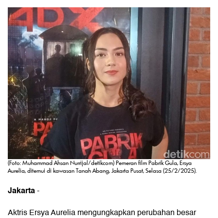
(Foto: Muhammad Ahsan Nurrijal/detikcom) Pemeran film Pabrik Gula, Ersya
Aurelia, ditemui di kawasan Tanah Abang, Jakarta Pusat, Selasa (25/2/2025).
Jakarta
-
Aktris Ersya Aurelia mengungkapkan perubahan besar