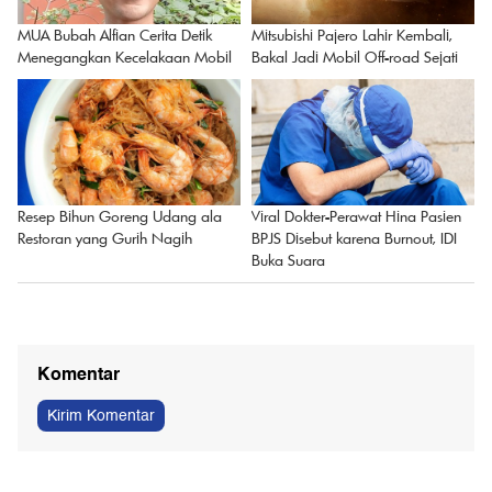
MUA Bubah Alfian Cerita Detik
Mitsubishi Pajero Lahir Kembali,
Menegangkan Kecelakaan Mobil
Bakal Jadi Mobil Off-road Sejati
Viral Dokter-Perawat Hina Pasien
Resep Bihun Goreng Udang ala
BPJS Disebut karena Burnout, IDI
Restoran yang Gurih Nagih
Buka Suara
Komentar
Kirim Komentar