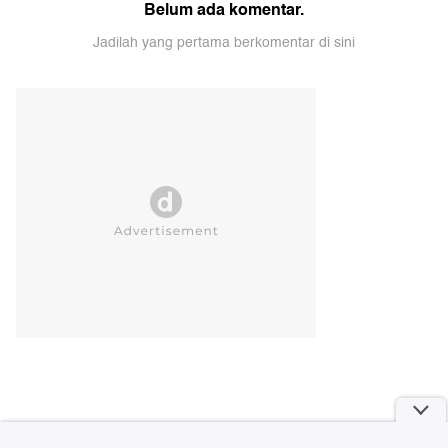
Belum ada komentar.
Jadilah yang pertama berkomentar di sini