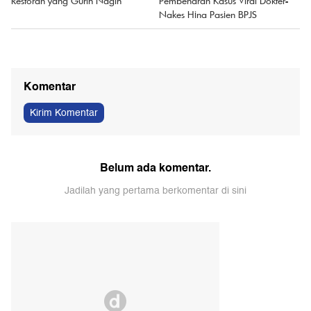
Restoran yang Gurih Nagih
Pembenaran Kasus Viral Dokter-
Nakes Hina Pasien BPJS
Komentar
Kirim Komentar
Belum ada komentar.
Jadilah yang pertama berkomentar di sini