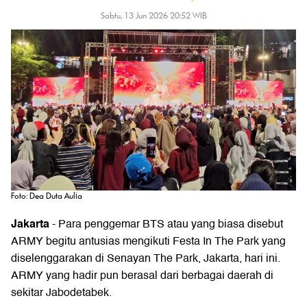
Sabtu, 13 Jun 2026 20:52 WIB
Foto: Dea Duta Aulia
Jakarta
-
Para penggemar BTS atau yang biasa disebut
ARMY begitu antusias mengikuti Festa In The Park yang
diselenggarakan di Senayan The Park, Jakarta, hari ini.
ARMY yang hadir pun berasal dari berbagai daerah di
sekitar Jabodetabek.