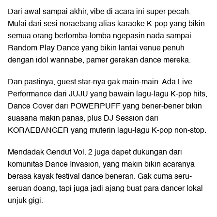
Dari awal sampai akhir, vibe di acara ini super pecah.
Mulai dari sesi noraebang alias karaoke K-pop yang bikin
semua orang berlomba-lomba ngepasin nada sampai
Random Play Dance yang bikin lantai venue penuh
dengan idol wannabe, pamer gerakan dance mereka.
Dan pastinya, guest star-nya gak main-main. Ada Live
Performance dari JUJU yang bawain lagu-lagu K-pop hits,
Dance Cover dari POWERPUFF yang bener-bener bikin
suasana makin panas, plus DJ Session dari
KORAEBANGER yang muterin lagu-lagu K-pop non-stop.
Mendadak Gendut Vol. 2 juga dapet dukungan dari
komunitas Dance Invasion, yang makin bikin acaranya
berasa kayak festival dance beneran. Gak cuma seru-
seruan doang, tapi juga jadi ajang buat para dancer lokal
unjuk gigi.