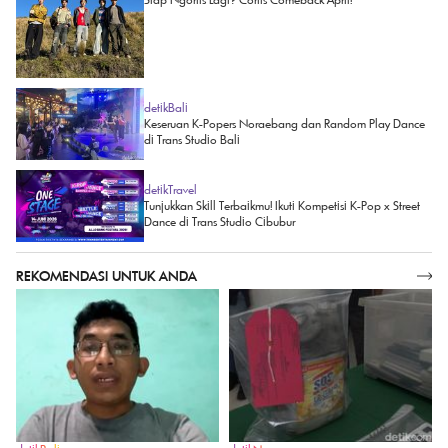
detikBali
Keseruan K-Popers Noraebang dan Random Play Dance
di Trans Studio Bali
detikTravel
Tunjukkan Skill Terbaikmu! Ikuti Kompetisi K-Pop x Street
Dance di Trans Studio Cibubur
REKOMENDASI UNTUK ANDA
SELENGKAPNYA