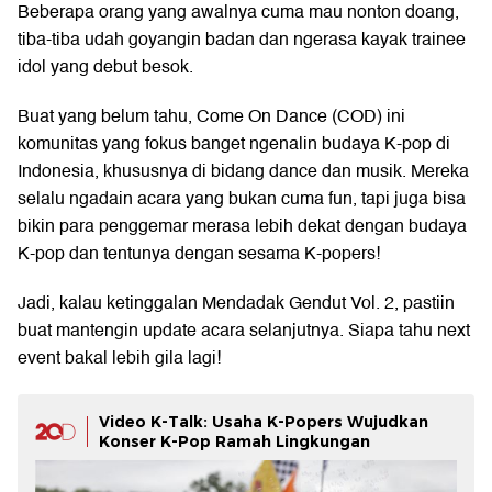
Beberapa orang yang awalnya cuma mau nonton doang,
tiba-tiba udah goyangin badan dan ngerasa kayak trainee
idol yang debut besok.
Buat yang belum tahu, Come On Dance (COD) ini
komunitas yang fokus banget ngenalin budaya K-pop di
Indonesia, khususnya di bidang dance dan musik. Mereka
selalu ngadain acara yang bukan cuma fun, tapi juga bisa
bikin para penggemar merasa lebih dekat dengan budaya
K-pop dan tentunya dengan sesama K-popers!
Jadi, kalau ketinggalan Mendadak Gendut Vol. 2, pastiin
buat mantengin update acara selanjutnya. Siapa tahu next
event bakal lebih gila lagi!
Video K-Talk: Usaha K-Popers Wujudkan
Konser K-Pop Ramah Lingkungan