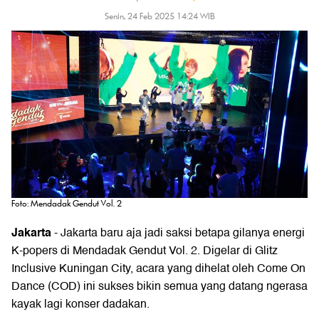
Senin, 24 Feb 2025 14:24 WIB
Foto: Mendadak Gendut Vol. 2
Jakarta
- Jakarta baru aja jadi saksi betapa gilanya energi
K-popers di Mendadak Gendut Vol. 2. Digelar di Glitz
Inclusive Kuningan City, acara yang dihelat oleh Come On
Dance (COD) ini sukses bikin semua yang datang ngerasa
kayak lagi konser dadakan.