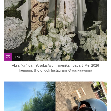
1 / 5
Aksa (kiri) dan Yosuka Ayumi menikah pada 8 Mei 2026
kemarin. (Foto: dok Instagram @yosikaayumi)