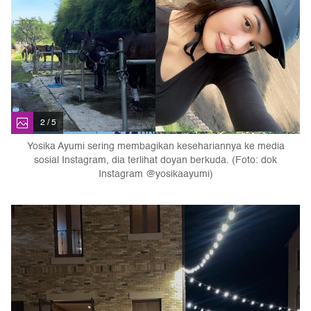
2 / 5
Yosika Ayumi sering membagikan kesehariannya ke media
sosial Instagram, dia terlihat doyan berkuda. (Foto: dok
Instagram @yosikaayumi)