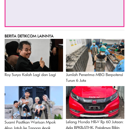
TIKET LAINNYA
BERITA DETIKCOM LAINNYA
Roy Suryo Kalah Lagi dan Lagi
Jumlah Penerima MBG Berpotensi
Turun 6 Juta
Lelang Honda HR-V Rp 60 Jutaan:
Suami Pastikan Warisan Mpok