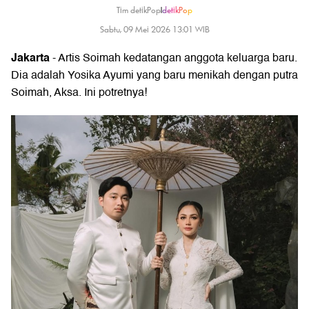
Tim detikPop
|
detikPop
Sabtu, 09 Mei 2026 13:01 WIB
Jakarta
- Artis Soimah kedatangan anggota keluarga baru.
Dia adalah Yosika Ayumi yang baru menikah dengan putra
Soimah, Aksa. Ini potretnya!