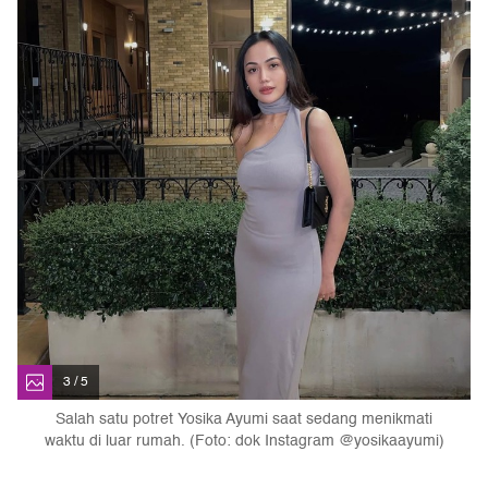
3 / 5
Salah satu potret Yosika Ayumi saat sedang menikmati
waktu di luar rumah. (Foto: dok Instagram @yosikaayumi)