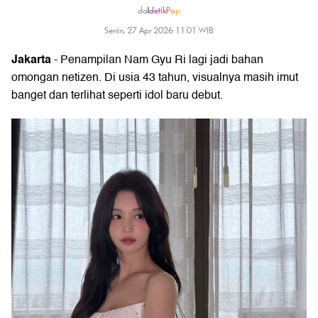
da
|
detikPop
Senin, 27 Apr 2026 11:01 WIB
Jakarta
- Penampilan Nam Gyu Ri lagi jadi bahan
omongan netizen. Di usia 43 tahun, visualnya masih imut
banget dan terlihat seperti idol baru debut.