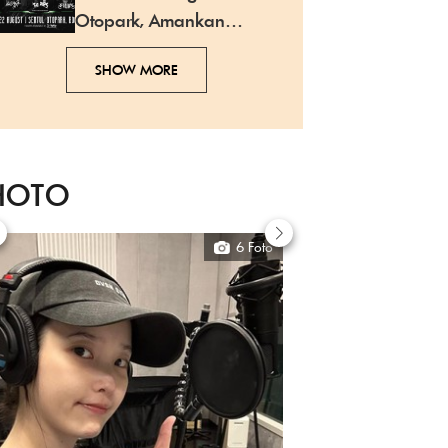
Otopark, Amankan
Tiketmu Sekarang!
SHOW MORE
HOTO
6 Foto