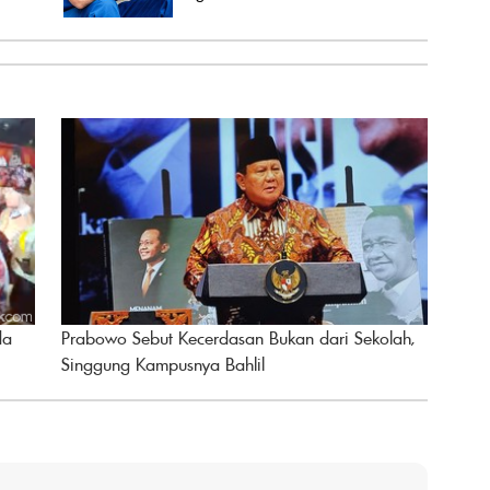
da
Prabowo Sebut Kecerdasan Bukan dari Sekolah,
Singgung Kampusnya Bahlil