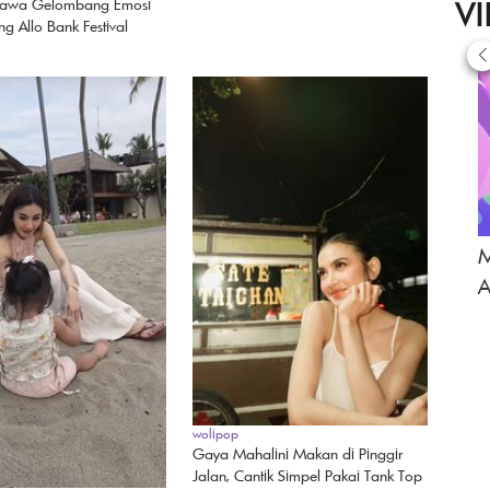
V
Bawa Gelombang Emosi
g Allo Bank Festival
M
A
wolipop
Gaya Mahalini Makan di Pinggir
Jalan, Cantik Simpel Pakai Tank Top