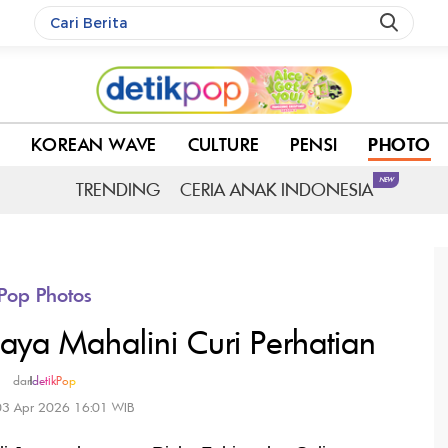
C
KOREAN WAVE
CULTURE
PENSI
PHOTO
NEW
TRENDING
CERIA ANAK INDONESIA
Pop Photos
aya Mahalini Curi Perhatian
dar
|
detikPop
03 Apr 2026 16:01 WIB