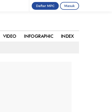
Daftar MPC
Masuk
0 komentar
BAGIKAN
VIDEO
INFOGRAPHIC
INDEX