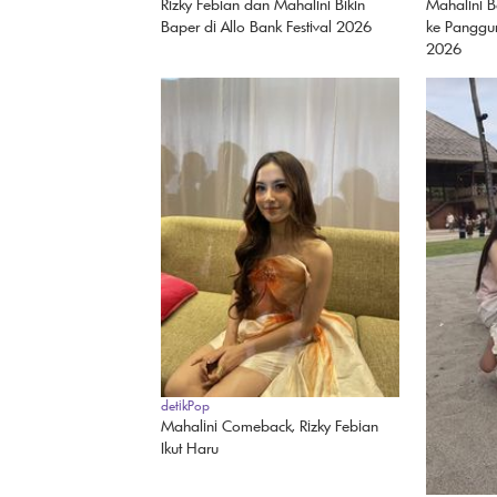
Rizky Febian dan Mahalini Bikin
Mahalini 
Baper di Allo Bank Festival 2026
ke Panggun
2026
detikPop
Mahalini Comeback, Rizky Febian
Ikut Haru