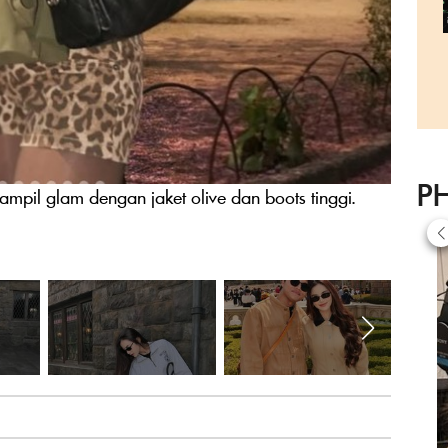
P
mpil glam dengan jaket olive dan boots tinggi.