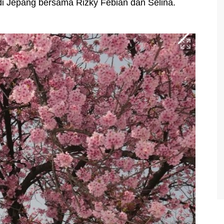
 di Jepang bersama Rizky Febian dan Selina.