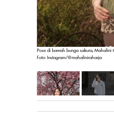
Pose di bawah bunga sakura, Mahalini ta
Foto: Instagram/@mahaliniraharja