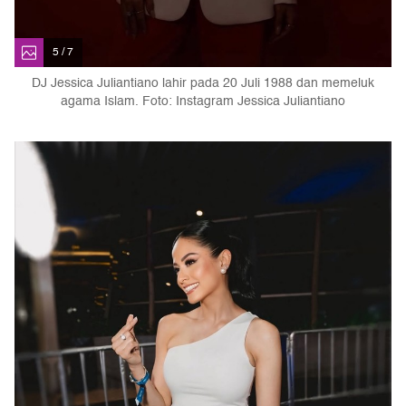
5 / 7
DJ Jessica Juliantiano lahir pada 20 Juli 1988 dan memeluk
agama Islam. Foto: Instagram Jessica Juliantiano