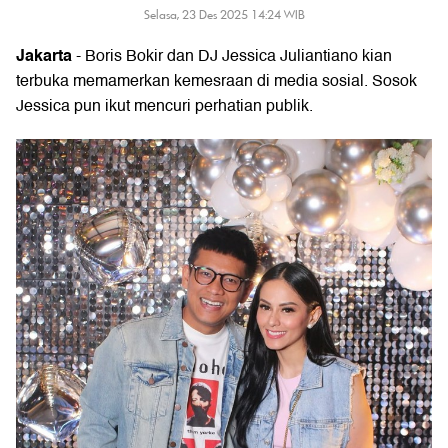
Selasa, 23 Des 2025 14:24 WIB
Jakarta
- Boris Bokir dan DJ Jessica Juliantiano kian
terbuka memamerkan kemesraan di media sosial. Sosok
Jessica pun ikut mencuri perhatian publik.