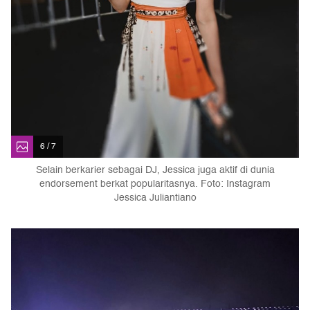
6 / 7
Selain berkarier sebagai DJ, Jessica juga aktif di dunia
endorsement berkat popularitasnya. Foto: Instagram
Jessica Juliantiano