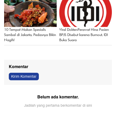
Viral Dokter-Perawat Hina Pasien
10 Tempat Makan Spesialis
BPJS Disebut karena Burnout, IDI
Sambal di Jakarta, Pedasnya Bikin
Buka Suara
Nagih!
Komentar
Kirim Komentar
Belum ada komentar.
Jadilah yang pertama berkomentar di sini