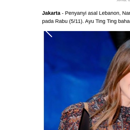
Jakarta
- Penyanyi asal Lebanon, Nan
pada Rabu (5/11). Ayu Ting Ting baha