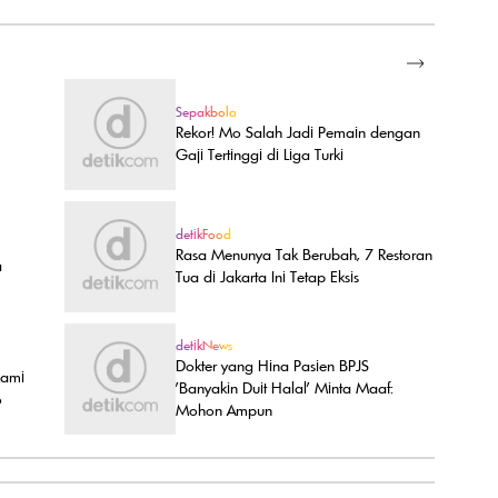
SELENGKAPNYA
Sepakbola
Rekor! Mo Salah Jadi Pemain dengan
Gaji Tertinggi di Liga Turki
detikFood
Rasa Menunya Tak Berubah, 7 Restoran
a
Tua di Jakarta Ini Tetap Eksis
detikNews
Dokter yang Hina Pasien BPJS
Kami
'Banyakin Duit Halal' Minta Maaf:
o
Mohon Ampun