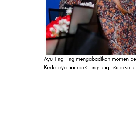
Ayu Ting Ting mengabadikan momen per
Keduanya nampak langsung akrab satu s