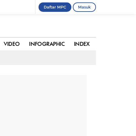
Daftar MPC
Masuk
0 komentar
BAGIKAN
VIDEO
INFOGRAPHIC
INDEX