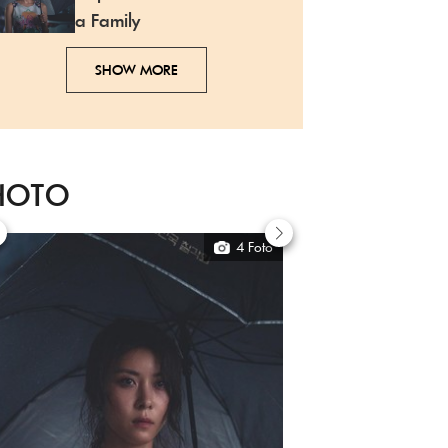
a Family
SHOW MORE
HOTO
4 Foto