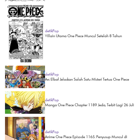
detikPop
Villain Utama One Piece Muncul Setelah 8 Tahun
detikPop
Arc Elbaf Jelaskan Salah Satu Misteri Tertua One Piece
detikPop
Manga One Piece Chapter 1189 Jeda, Terbit Lagi 26 Juli
detikPop
Anime One Piece Episode 1165: Penyusup Muncul di