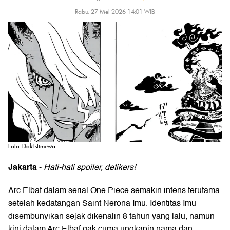
Rabu, 27 Mei 2026 14:01 WIB
Foto: Dok.Istimewa
Jakarta
-
Hati-hati spoiler, detikers!
Arc Elbaf dalam serial
One Piece
semakin intens terutama
setelah kedatangan Saint Nerona Imu. Identitas Imu
disembunyikan sejak dikenalin 8 tahun yang lalu, namun
kini dalam Arc Elbaf gak cuma ungkapin nama dan