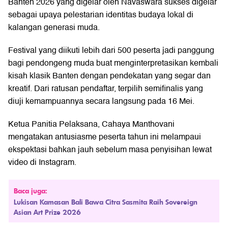
Banten 2026 yang digelar oleh Navaswara sukses digelar
sebagai upaya pelestarian identitas budaya lokal di
kalangan generasi muda.
Festival yang diikuti lebih dari 500 peserta jadi panggung
bagi pendongeng muda buat menginterpretasikan kembali
kisah klasik Banten dengan pendekatan yang segar dan
kreatif. Dari ratusan pendaftar, terpilih semifinalis yang
diuji kemampuannya secara langsung pada 16 Mei.
Ketua Panitia Pelaksana, Cahaya Manthovani
mengatakan antusiasme peserta tahun ini melampaui
ekspektasi bahkan jauh sebelum masa penyisihan lewat
video di Instagram.
Baca juga:
Lukisan Kamasan Bali Bawa Citra Sasmita Raih Sovereign
Asian Art Prize 2026