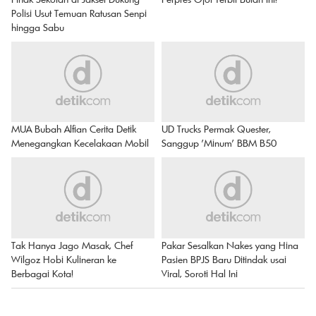
Polisi Usut Temuan Ratusan Senpi
hingga Sabu
MUA Bubah Alfian Cerita Detik
UD Trucks Permak Quester,
Menegangkan Kecelakaan Mobil
Sanggup 'Minum' BBM B50
Tak Hanya Jago Masak, Chef
Pakar Sesalkan Nakes yang Hina
Wilgoz Hobi Kulineran ke
Pasien BPJS Baru Ditindak usai
Berbagai Kota!
Viral, Soroti Hal Ini