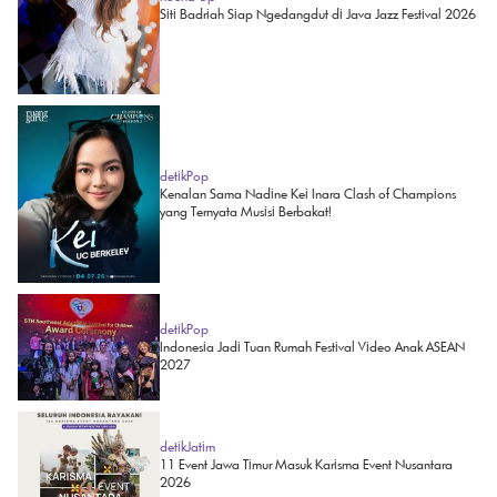
Siti Badriah Siap Ngedangdut di Java Jazz Festival 2026
detikPop
Kenalan Sama Nadine Kei Inara Clash of Champions
yang Ternyata Musisi Berbakat!
detikPop
Indonesia Jadi Tuan Rumah Festival Video Anak ASEAN
2027
detikJatim
11 Event Jawa Timur Masuk Karisma Event Nusantara
2026