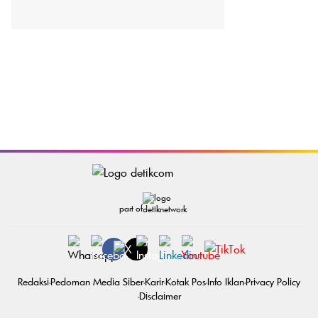
part of
Redaksi
Pedoman Media Siber
Karir
Kotak Pos
Info Iklan
Privacy Policy
Disclaimer