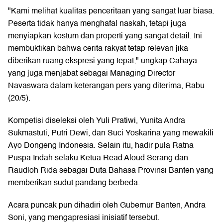
"Kami melihat kualitas penceritaan yang sangat luar biasa.
Peserta tidak hanya menghafal naskah, tetapi juga
menyiapkan kostum dan properti yang sangat detail. Ini
membuktikan bahwa cerita rakyat tetap relevan jika
diberikan ruang ekspresi yang tepat," ungkap Cahaya
yang juga menjabat sebagai Managing Director
Navaswara dalam keterangan pers yang diterima, Rabu
(20/5).
Kompetisi diseleksi oleh Yuli Pratiwi, Yunita Andra
Sukmastuti, Putri Dewi, dan Suci Yoskarina yang mewakili
Ayo Dongeng Indonesia. Selain itu, hadir pula Ratna
Puspa Indah selaku Ketua Read Aloud Serang dan
Raudloh Rida sebagai Duta Bahasa Provinsi Banten yang
memberikan sudut pandang berbeda.
Acara puncak pun dihadiri oleh Gubernur Banten, Andra
Soni, yang mengapresiasi inisiatif tersebut.