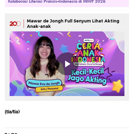
Kolaborasi Literasi Prancis-Indonesia di MIWF 2026
Mawar de Jongh Full Senyum Lihat Akting
Anak-anak
(tia/tia)