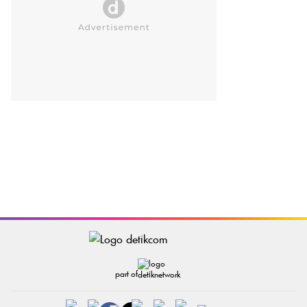
part of