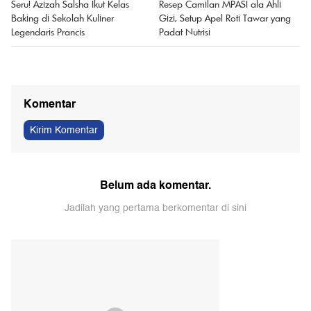
Seru! Azizah Salsha Ikut Kelas
Resep Camilan MPASI ala Ahli
Baking di Sekolah Kuliner
Gizi, Setup Apel Roti Tawar yang
Legendaris Prancis
Padat Nutrisi
Komentar
Kirim Komentar
Belum ada komentar.
Jadilah yang pertama berkomentar di sini