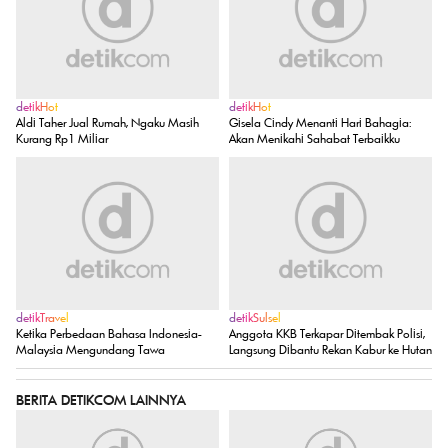
detikHot
detikHot
Aldi Taher Jual Rumah, Ngaku Masih
Gisela Cindy Menanti Hari Bahagia:
Kurang Rp1 Miliar
Akan Menikahi Sahabat Terbaikku
detikTravel
detikSulsel
Ketika Perbedaan Bahasa Indonesia-
Anggota KKB Terkapar Ditembak Polisi,
Malaysia Mengundang Tawa
Langsung Dibantu Rekan Kabur ke Hutan
BERITA DETIKCOM LAINNYA