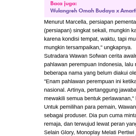
Baca juga:
Wulangreh Omah Budaya x Amarth
Menurut Marcella, persiapan pementasa
(persiapan) singkat sekali, mungkin 
karena kondisi tempat, waktu, tapi 
mungkin tersampaikan," ungkapnya.
Sutradara Wawan Sofwan cerita awaln
pahlawan perempuan Indonesia, lalu m
beberapa nama yang belum diakui ol
"Enam pahlawan perempuan ini ketika
nasional. Artinya, pertanggung jawaba
mewakili semua bentuk perlawanan,"
Untuk pemilihan para pemain, Wawa
sebagai produser. Dia pun cuma mint
remaja, dan terwujud lewat peran yan
Selain Glory, Monoplay Melati Perti