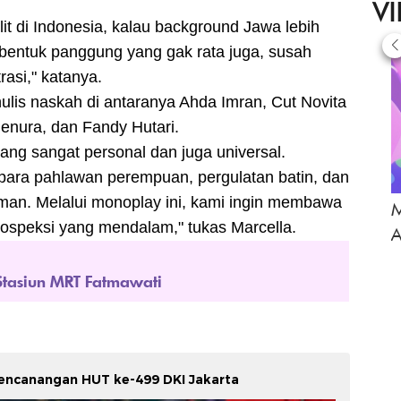
V
lit di Indonesia, kalau background Jawa lebih
 bentuk panggung yang gak rata juga, susah
rasi," katanya.
lis naskah di antaranya Ahda Imran, Cut Novita
Jenura, dan Fandy Hutari.
 yang sangat personal dan juga universal.
para pahlawan perempuan, pergulatan batin, dan
aman. Melalui monoplay ini, kami ingin membawa
M
rospeksi yang mendalam," tukas Marcella.
A
 Stasiun MRT Fatmawati
Pencanangan HUT ke-499 DKI Jakarta