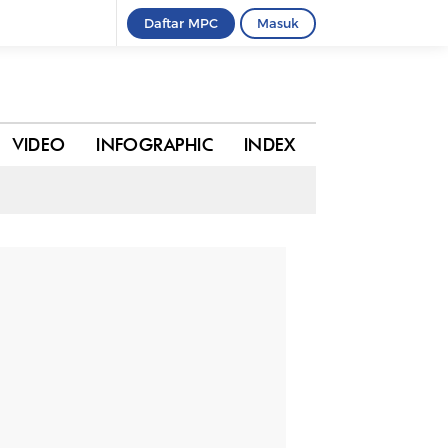
Daftar MPC
Masuk
0 komentar
BAGIKAN
VIDEO
INFOGRAPHIC
INDEX