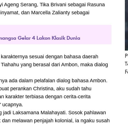
yi Ageng Serang, Tika Brivani sebagai Rasuna
inyamat, dan Marcella Zalianty sebagai
imangsa Gelar 4 Lakon Klasik Dunia
P
arakternya sesuai dengan bahasa daerah
T
 Tiahahu yang berasal dari Ambon, maka dialog
F
tnya ada dalam pelafalan dialog bahasa Ambon.
buat perankan Christina, aku sudah tahu
 karakter terbiasa dengan cerita-cerita
" ucapnya.
ng jadi Laksamana Malahayati. Sosok pahlawan
t dan melawan penjajah kolonial, ia ngaku susah