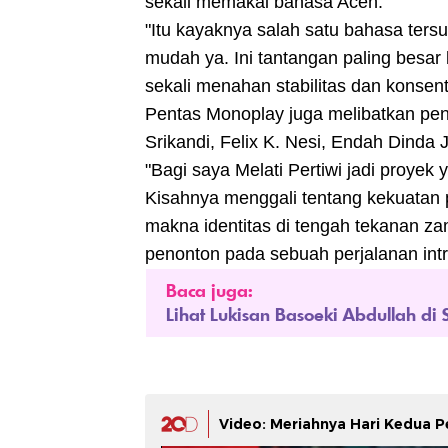
sekali memakai bahasa Aceh.
"Itu kayaknya salah satu bahasa tersu
mudah ya. Ini tantangan paling besar
sekali menahan stabilitas dan konsent
Pentas Monoplay juga melibatkan penu
Srikandi, Felix K. Nesi, Endah Dinda 
"Bagi saya Melati Pertiwi jadi proyek
Kisahnya menggali tentang kekuatan 
makna identitas di tengah tekanan z
penonton pada sebuah perjalanan int
Baca juga:
Lihat Lukisan Basoeki Abdullah di
Video: Meriahnya Hari Kedua 