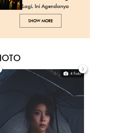
Lagi, Ini Agendanya
SHOW MORE
HOTO
4 Foto