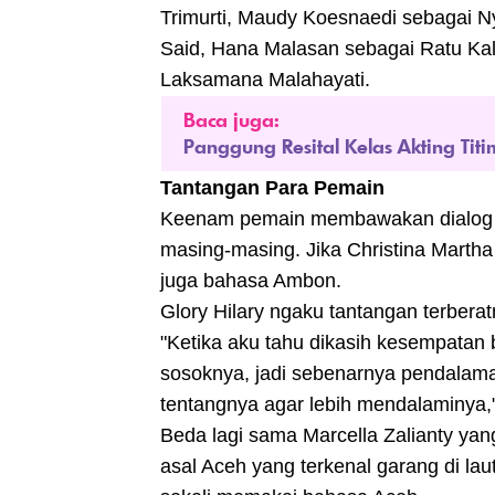
Trimurti, Maudy Koesnaedi sebagai N
Said, Hana Malasan sebagai Ratu Kal
Laksamana Malahayati.
Baca juga:
Panggung Resital Kelas Akting Tit
Tantangan Para Pemain
Keenam pemain membawakan dialog k
masing-masing. Jika Christina Martha
juga bahasa Ambon.
Glory Hilary ngaku tantangan terbera
"Ketika aku tahu dikasih kesempatan 
sosoknya, jadi sebenarnya pendalaman
tentangnya agar lebih mendalaminya,
Beda lagi sama Marcella Zalianty ya
asal Aceh yang terkenal garang di lau