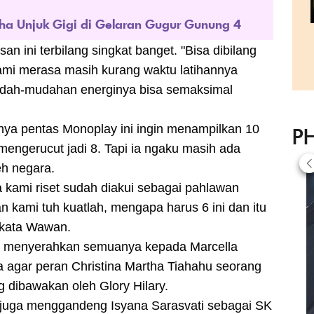
a Unjuk Gigi di Gelaran Gugur Gunung 4
n ini terbilang singkat banget. "Bisa dibilang
kami merasa masih kurang waktu latihannya
mudah-mudahan energinya bisa semaksimal
ya pentas Monoplay ini ingin menampilkan 10
P
engerucut jadi 8. Tapi ia ngaku masih ada
eh negara.
 kami riset sudah diakui sebagai pahlawan
n kami tuh kuatlah, mengapa harus 6 ini dan itu
 kata Wawan.
n menyerahkan semuanya kepada Marcella
a agar peran Christina Martha Tiahahu seorang
g dibawakan oleh Glory Hilary.
wi juga menggandeng Isyana Sarasvati sebagai SK