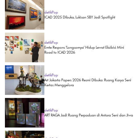
detikPop
ICAD 2025 Dibuka, Lukisan SBY Jadi Spotlight
detikPop
Emte Respons 'Longsornya' Hidup Lewat Eksibisi Mini
Road to ICAD 2026
detikPop
Art Jakarta Papers 2026 Resmi Dibuka: Ruang Karya Seni
Kertas Menggelora
detikPop
ART RAGA Jadi Ruang Perpaduan di Antara Seni dan Jiwa