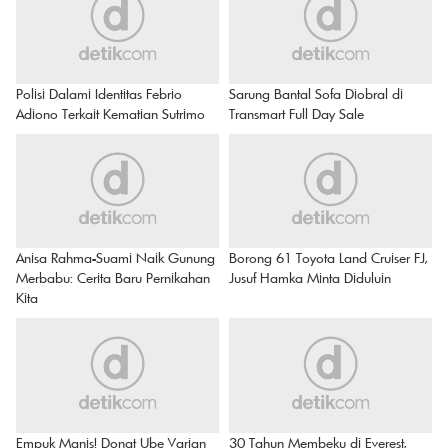
Polisi Dalami Identitas Febrio
Sarung Bantal Sofa Diobral di
Adiono Terkait Kematian Sutrimo
Transmart Full Day Sale
Anisa Rahma-Suami Naik Gunung
Borong 61 Toyota Land Cruiser FJ,
Merbabu: Cerita Baru Pernikahan
Jusuf Hamka Minta Diduluin
Kita
Empuk Manis! Donat Ube Varian
30 Tahun Membeku di Everest,