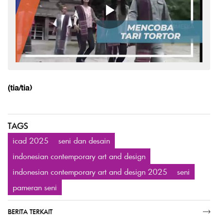
(tia/tia)
TAGS
icad 2025
seni dan desain
indonesian contemporary art and design
indonesian contemporary art and design 2025
seni
pameran seni
BERITA TERKAIT
SELENGKAPNYA