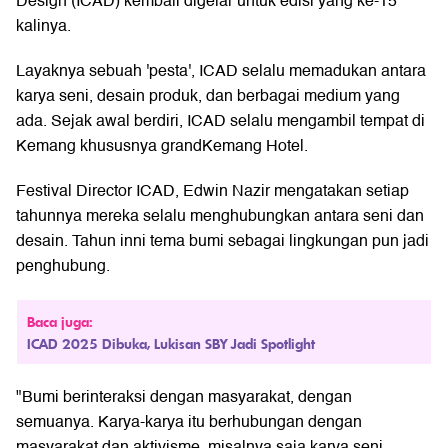
Design
(ICAD) kembali digelar untuk edisi yang ke-15
kalinya.
Layaknya sebuah 'pesta', ICAD selalu memadukan antara
karya seni, desain produk, dan berbagai medium yang
ada. Sejak awal berdiri, ICAD selalu mengambil tempat di
Kemang khususnya grandKemang Hotel.
Festival Director
ICAD
, Edwin Nazir mengatakan setiap
tahunnya mereka selalu menghubungkan antara seni dan
desain. Tahun inni tema bumi sebagai lingkungan pun jadi
penghubung.
Baca juga:
ICAD 2025 Dibuka, Lukisan SBY Jadi Spotlight
"Bumi berinteraksi dengan masyarakat, dengan
semuanya. Karya-karya itu berhubungan dengan
masyarakat dan aktivisme, misalnya saja karya seni