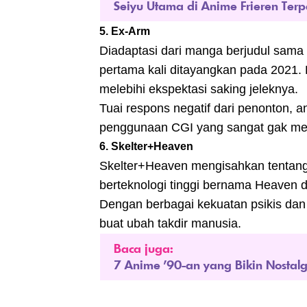
Seiyu Utama di Anime Frieren Terp
5. Ex-Arm
Diadaptasi dari manga berjudul sama 
pertama kali ditayangkan pada 2021. L
melebihi ekspektasi saking jeleknya.
Tuai respons negatif dari penonton, an
penggunaan CGI yang sangat gak me
6. Skelter+Heaven
Skelter+Heaven mengisahkan tentang 
berteknologi tinggi bernama Heaven 
Dengan berbagai kekuatan psikis dan 
buat ubah takdir manusia.
Baca juga:
7 Anime '90-an yang Bikin Nostalg