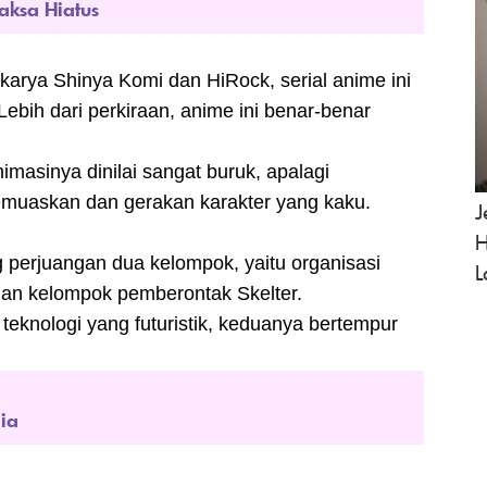
aksa Hiatus
karya Shinya Komi dan HiRock, serial anime ini
ebih dari perkiraan, anime ini benar-benar
imasinya dinilai sangat buruk, apalagi
muaskan dan gerakan karakter yang kaku.
J
H
perjuangan dua kelompok, yaitu organisasi
L
dan kelompok pemberontak Skelter.
teknologi yang futuristik, keduanya bertempur
ia