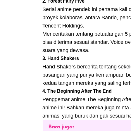
2. Forest Fairy Five
Serial anime pendek ini pertama kal
proyek kolaborasi antara Sanrio, penci
Tencent Holdings.
Menceritakan tentang petualangan 5 pe
bisa diterima sesuai standar. Voice o
suara yang dewasa.
3. Hand Shakers
Hand Shakers bercerita tentang seke
pasangan yang punya kemampuan bua
kedua tangan mereka yang saling ter
4. The Beginning After The End
Penggemar anime The Beginning Afte
anime ini! Bahkan mereka juga minta 
animasi yang buruk dan gak sesuai h
Baca juga: