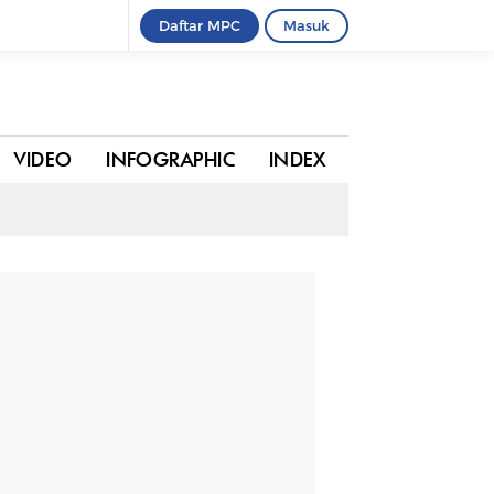
Daftar MPC
Masuk
0 komentar
BAGIKAN
VIDEO
INFOGRAPHIC
INDEX