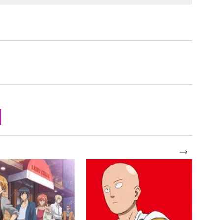
SELENGKAPNYA