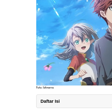
Foto: Istimewa
Daftar Isi
1. Vampire Holmes