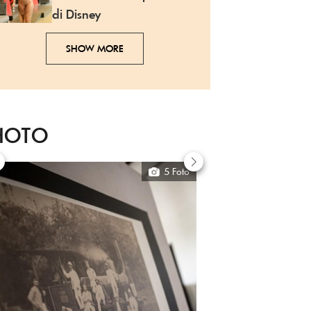
di Disney
SHOW MORE
HOTO
5 Foto