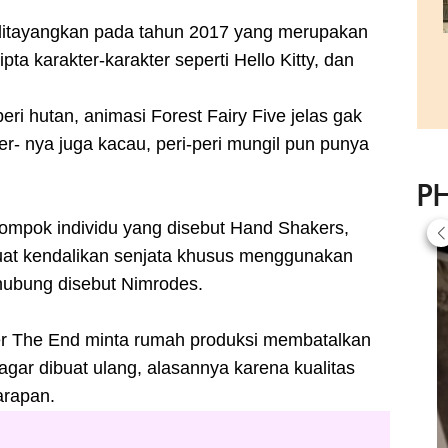
i ditayangkan pada tahun 2017 yang merupakan
pta karakter-karakter seperti Hello Kitty, dan
ri hutan, animasi Forest Fairy Five jelas gak
ver- nya juga kacau, peri-peri mungil pun punya
P
lompok individu yang disebut Hand Shakers,
t kendalikan senjata khusus menggunakan
hubung disebut Nimrodes.
r The End minta rumah produksi membatalkan
agar dibuat ulang, alasannya karena kualitas
arapan.