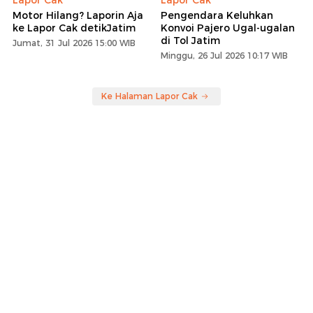
Lapor Cak
Lapor Cak
Motor Hilang? Laporin Aja
Pengendara Keluhkan
ke Lapor Cak detikJatim
Konvoi Pajero Ugal-ugalan
di Tol Jatim
Jumat, 31 Jul 2026 15:00 WIB
Minggu, 26 Jul 2026 10:17 WIB
Ke Halaman Lapor Cak