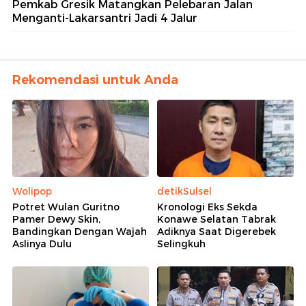
Pemkab Gresik Matangkan Pelebaran Jalan
Menganti-Lakarsantri Jadi 4 Jalur
Rekomendasi untuk Anda
Wolipop
detikSulsel
Potret Wulan Guritno
Kronologi Eks Sekda
Pamer Dewy Skin,
Konawe Selatan Tabrak
Bandingkan Dengan Wajah
Adiknya Saat Digerebek
Aslinya Dulu
Selingkuh