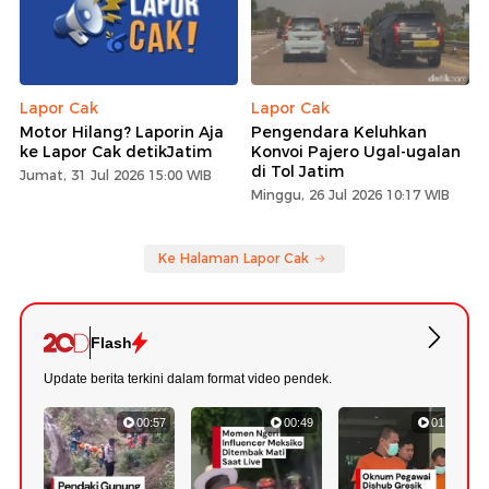
Lapor Cak
Lapor Cak
Motor Hilang? Laporin Aja
Pengendara Keluhkan
ke Lapor Cak detikJatim
Konvoi Pajero Ugal-ugalan
di Tol Jatim
Jumat, 31 Jul 2026 15:00 WIB
Minggu, 26 Jul 2026 10:17 WIB
Ke Halaman Lapor Cak
Flash
Update berita terkini dalam format video pendek.
00:57
00:49
01:13