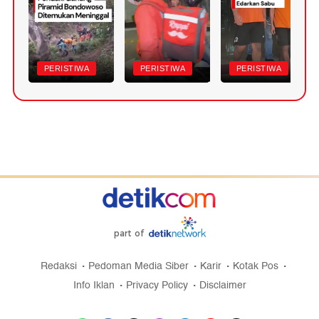
PERISTIWA
PERISTIWA
PERISTIWA
part of
Redaksi
Pedoman Media Siber
Karir
Kotak Pos
Info Iklan
Privacy Policy
Disclaimer