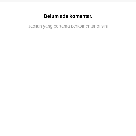
Belum ada komentar.
Jadilah yang pertama berkomentar di sini