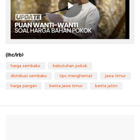
(ihc/irb)
harga sembako
kebutuhan pokok
distribusi sembako
tips menghemat
jawa timur
harga pangan
berita jawa timur
berita jatim