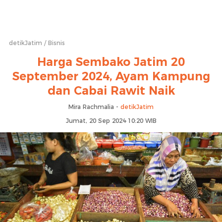
detikJatim
Bisnis
Harga Sembako Jatim 20
September 2024, Ayam Kampung
dan Cabai Rawit Naik
Mira Rachmalia -
detikJatim
Jumat, 20 Sep 2024 10:20 WIB