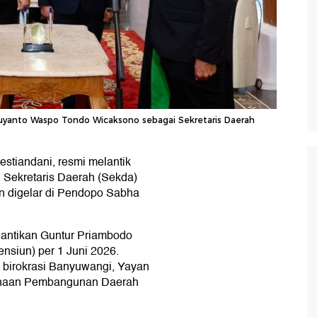
Suyanto Waspo Tondo Wicaksono sebagai Sekretaris Daerah
estiandani, resmi melantik
Sekretaris Daerah (Sekda)
an digelar di Pendopo Sabha
gantikan Guntur Priambodo
nsiun) per 1 Juni 2026.
 birokrasi Banyuwangi, Yayan
anaan Pembangunan Daerah