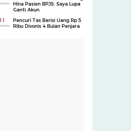
Hina Pasien BPJS: Saya Lupa
mentar
Ganti Akun
11
Pencuri Tas Berisi Uang Rp 5
Ribu Divonis 4 Bulan Penjara
mentar