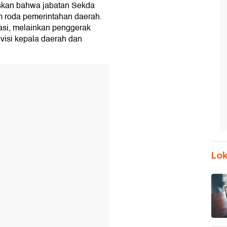
skan bahwa jabatan Sekda
am roda pemerintahan daerah.
asi, melainkan penggerak
 visi kepala daerah dan
Lok