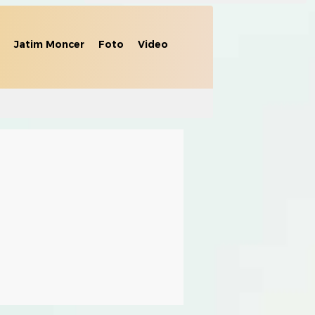
Jatim Moncer
Foto
Video