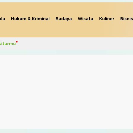
la
Hukum & Kriminal
Budaya
Wisata
Kuliner
Bisnis
kitarmu