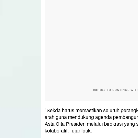
SCROLL TO CONTINUE WIT
"Sekda harus memastikan seluruh perangk
arah guna mendukung agenda pembangunan
Asta Cita Presiden melalui birokrasi yang s
kolaboratif," ujar Ipuk.