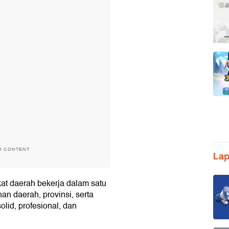
H CONTENT
Lap
at daerah bekerja dalam satu
 daerah, provinsi, serta
olid, profesional, dan