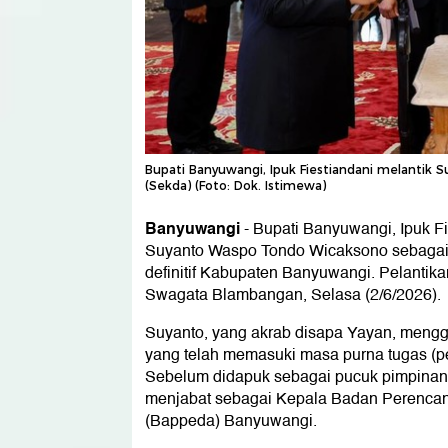
Bupati Banyuwangi, Ipuk Fiestiandani melantik 
(Sekda) (Foto: Dok. Istimewa)
Banyuwangi
-
Bupati Banyuwangi, Ipuk Fi
Suyanto Waspo Tondo Wicaksono sebagai 
definitif Kabupaten Banyuwangi. Pelantik
Swagata Blambangan, Selasa (2/6/2026).
Suyanto, yang akrab disapa Yayan, meng
yang telah memasuki masa purna tugas (pe
Sebelum didapuk sebagai pucuk pimpinan
menjabat sebagai Kepala Badan Perenc
(Bappeda) Banyuwangi.