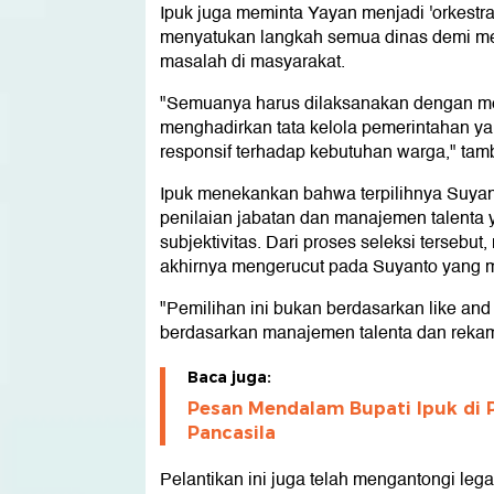
Ipuk juga meminta Yayan menjadi 'orkestra
menyatukan langkah semua dinas demi m
masalah di masyarakat.
"Semuanya harus dilaksanakan dengan me
menghadirkan tata kelola pemerintahan yang
responsif terhadap kebutuhan warga," tam
Ipuk menekankan bahwa terpilihnya Suyant
penilaian jabatan dan manajemen talenta y
subjektivitas. Dari proses seleksi terseb
akhirnya mengerucut pada Suyanto yang me
"Pemilihan ini bukan berdasarkan like and d
berdasarkan manajemen talenta dan rekam j
Baca juga:
Pesan Mendalam Bupati Ipuk di P
Pancasila
Pelantikan ini juga telah mengantongi lega