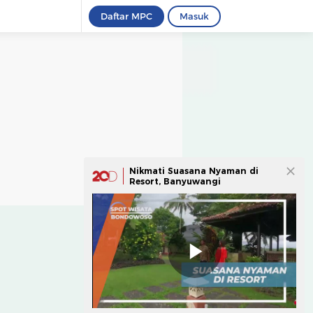
Daftar MPC
Masuk
Nikmati Suasana Nyaman di
Resort, Banyuwangi